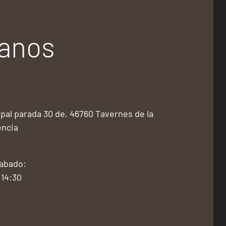
tanos
pal parada 30 de, 46760 Tavernes de la
encia
Sabado:
 14:30