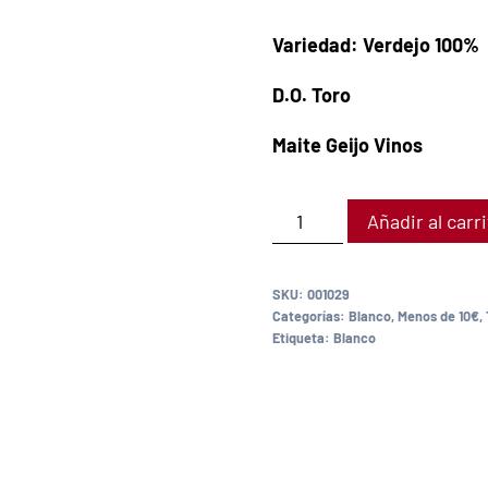
Variedad: Verdejo 100%
D.O. Toro
Maite Geijo Vinos
Añadir al carr
SKU:
001029
Categorías:
Blanco
,
Menos de 10€
,
Etiqueta:
Blanco