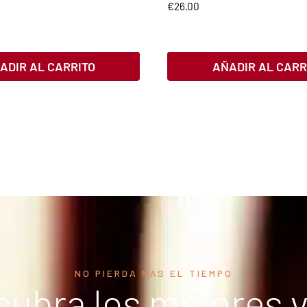
€
26.00
ADIR AL CARRITO
AÑADIR AL CARR
NO PIERDA MÁS EL TIEMPO
ubra los mejores 