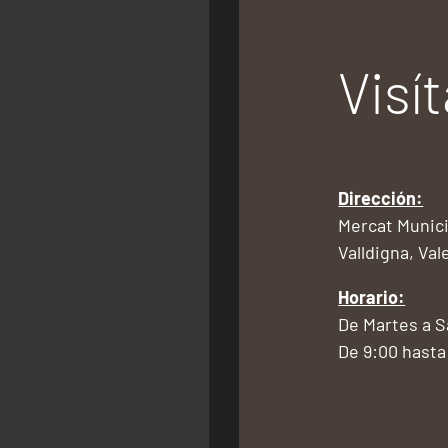
Visí
Dirección:
Mercat Munici
Valldigna, Val
Horario:
De Martes a 
De 9:00 hasta