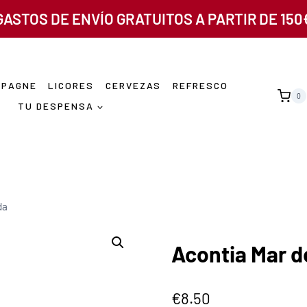
GASTOS DE ENVÍO GRATUITOS A PARTIR DE 150
MPAGNE
LICORES
CERVEZAS
REFRESCO
0
TU DESPENSA
da
Acontia Mar d
€
8.50