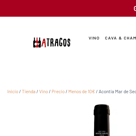
VINO
CAVA & CHA
Inicio
/
Tienda
/
Vino
/
Precio
/
Menos de 10€
/
Acontia Mar de Se