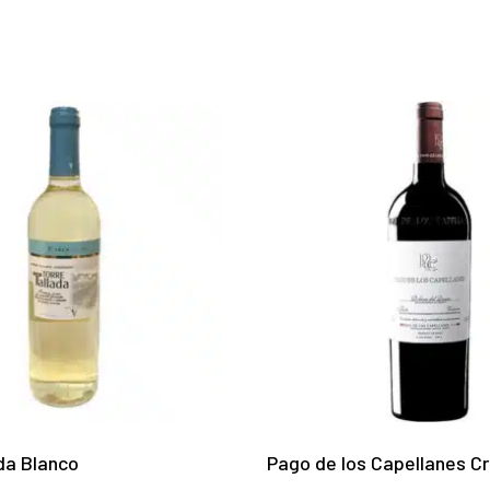
da Blanco
Pago de los Capellanes C