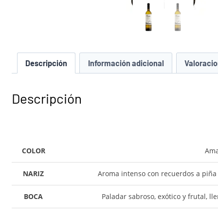
Descripción
Información adicional
Valoracio
Descripción
COLOR
Amar
NARIZ
Aroma intenso con recuerdos a piña s
BOCA
Paladar sabroso, exótico y frutal, l