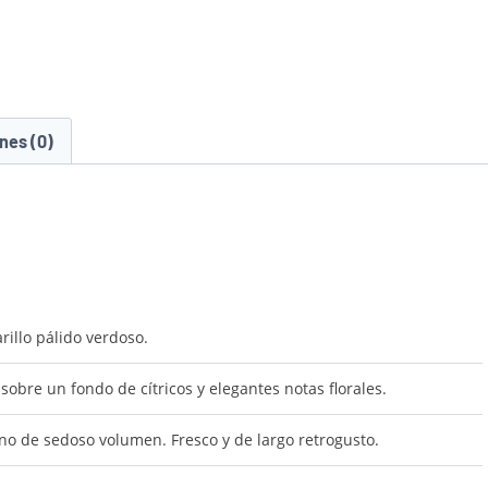
nes (0)
illo pálido verdoso.
obre un fondo de cítricos y elegantes notas florales.
leno de sedoso volumen. Fresco y de largo retrogusto.