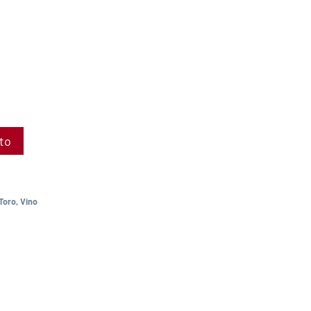
ito
Toro
,
Vino