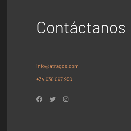
Contáctanos
info@atragos.com
+34 636 097 950