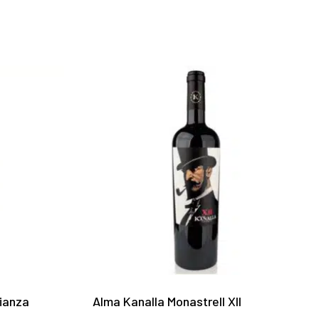
rianza
Alma Kanalla Monastrell XII