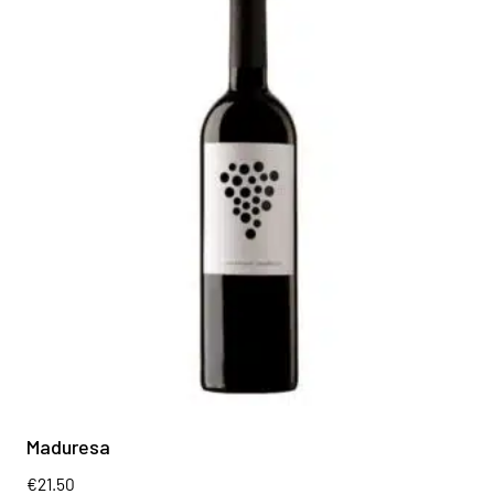
Maduresa
€
21.50