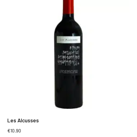
Les Alcusses
€
10.90