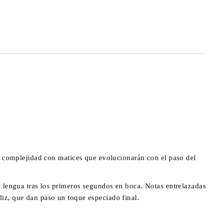
an complejidad con matices que evolucionarán con el paso del
a lengua tras los primeros segundos en boca. Notas entrelazadas
iz, que dan paso un toque especiado final.