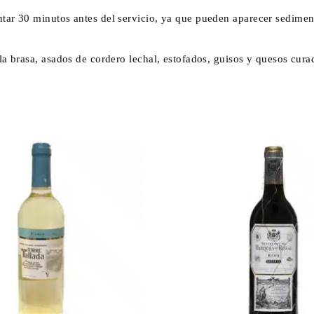
ar 30 minutos antes del servicio, ya que pueden aparecer sediment
la brasa, asados de cordero lechal, estofados, guisos y quesos cura