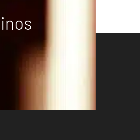
vinos