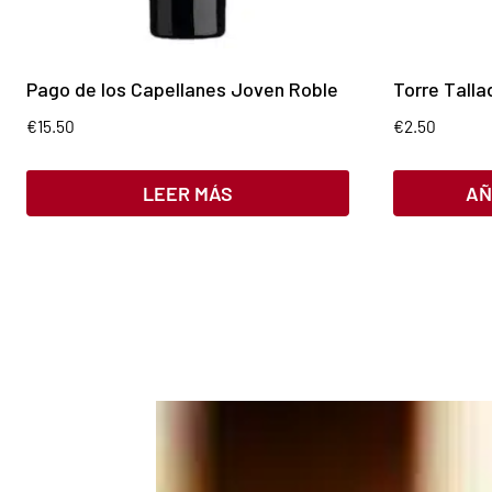
Pago de los Capellanes Joven Roble
Torre Talla
€
15.50
€
2.50
LEER MÁS
AÑ