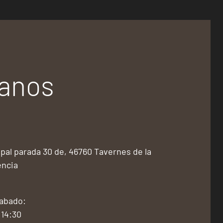
tanos
pal parada 30 de, 46760 Tavernes de la
encia
Sabado:
 14:30