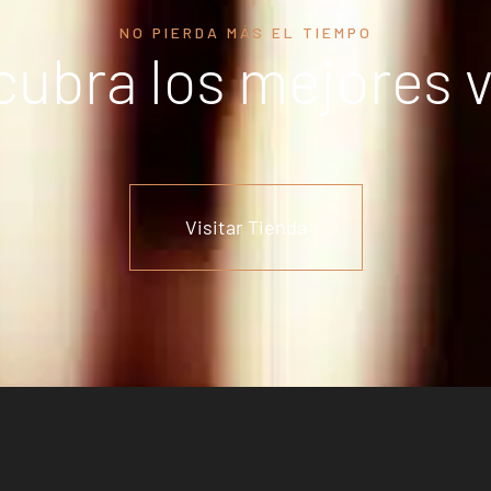
NO PIERDA MÁS EL TIEMPO
ubra los mejores 
Visitar Tienda