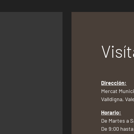
Visí
Dirección:
Mercat Munici
Valldigna, Val
Horario:
De Martes a 
De 9:00 hasta