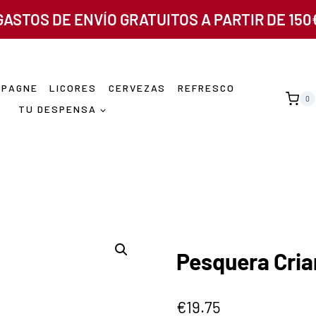
GASTOS DE ENVÍO GRATUITOS A PARTIR DE 150
MPAGNE
LICORES
CERVEZAS
REFRESCO
0
TU DESPENSA
Pesquera Cri
€
19.75