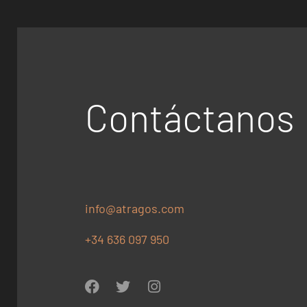
Contáctanos
info@atragos.com
+34 636 097 950