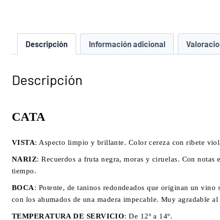
Descripción
Información adicional
Valoracio
Descripción
CATA
VISTA
: Aspecto limpio y brillante. Color cereza con ribete vio
NARIZ
: Recuerdos a fruta negra, moras y ciruelas. Con notas 
tiempo.
BOCA
: Potente, de taninos redondeados que originan un vino s
con los ahumados de una madera impecable. Muy agradable al pa
TEMPERATURA DE SERVICIO
: De 12º a 14º.