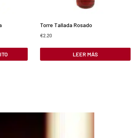
a
Torre Tallada Rosado
€
2.20
ITO
LEER MÁS