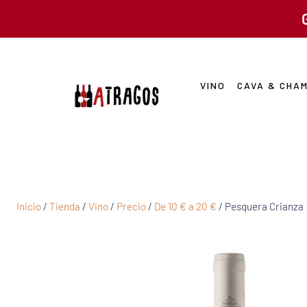
VINO
CAVA & CHA
Inicio
/
Tienda
/
Vino
/
Precio
/
De 10 € a 20 €
/
Pesquera Crianza