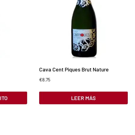
Cava Cent Piques Brut Nature
€
8.75
ITO
LEER MÁS