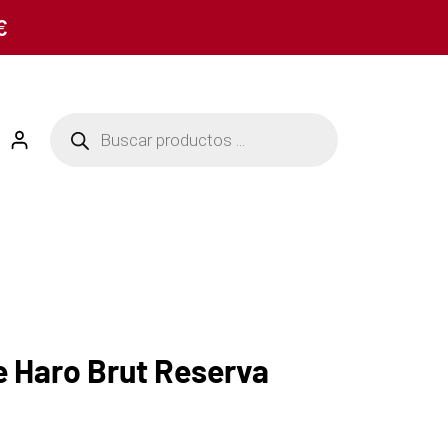
€
 Haro Brut Reserva