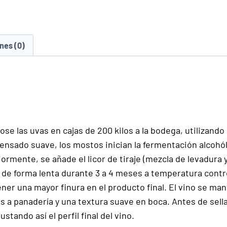
nes (0)
se las uvas en cajas de 200 kilos a la bodega, utilizand
rensado suave, los mostos inician la fermentación alcoh
riormente, se añade el licor de tiraje (mezcla de levadur
 de forma lenta durante 3 a 4 meses a temperatura contr
ener una mayor finura en el producto final. El vino se m
 a panadería y una textura suave en boca. Antes de sellar 
tando así el perfil final del vino.