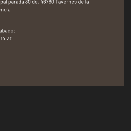
pal parada 30 de, 46760 Tavernes de la
encia
Sabado:
 14:30