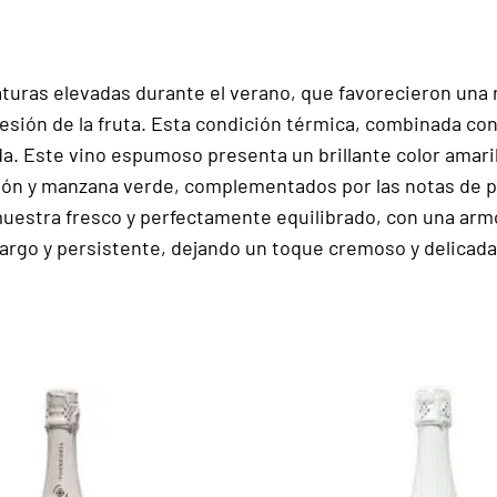
turas elevadas durante el verano, que favorecieron una 
sión de la fruta. Esta condición térmica, combinada con
a. Este vino espumoso presenta un brillante color amarill
món y manzana verde, complementados por las notas de pa
estra fresco y perfectamente equilibrado, con una armonía
largo y persistente, dejando un toque cremoso y delicada