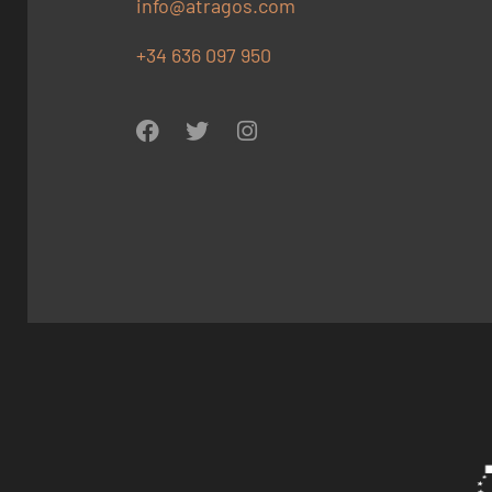
info@atragos.com
+34 636 097 950