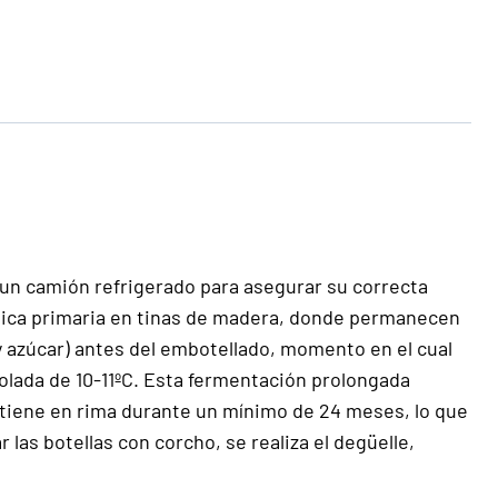
o un camión refrigerado para asegurar su correcta
ólica primaria en tinas de madera, donde permanecen
a y azúcar) antes del embotellado, momento en el cual
olada de 10-11ºC. Esta fermentación prolongada
antiene en rima durante un mínimo de 24 meses, lo que
las botellas con corcho, se realiza el degüelle,