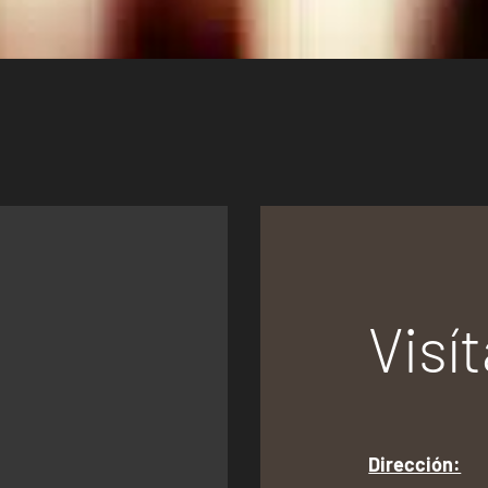
Visí
Dirección: