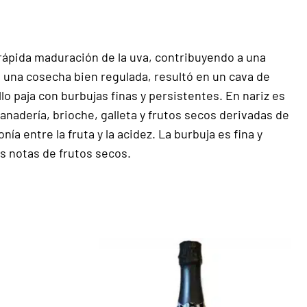
rápida maduración de la uva, contribuyendo a una
 una cosecha bien regulada, resultó en un cava de
o paja con burbujas finas y persistentes. En nariz es
nadería, brioche, galleta y frutos secos derivadas de
 entre la fruta y la acidez. La burbuja es fina y
s notas de frutos secos.