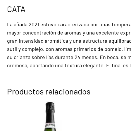
CATA
La añada 2021 estuvo caracterizada por unas tempera
mayor concentración de aromas y una excelente expre
gran intensidad aromática y una estructura equilibrad
sutil y complejo, con aromas primarios de pomelo, li
su crianza sobre lías durante 24 meses. En boca, se mu
cremosa, aportando una textura elegante. El final es 
Productos relacionados