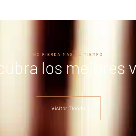
NO PIERDA MÁS EL TIEMPO
ubra los mejores 
Visitar Tienda