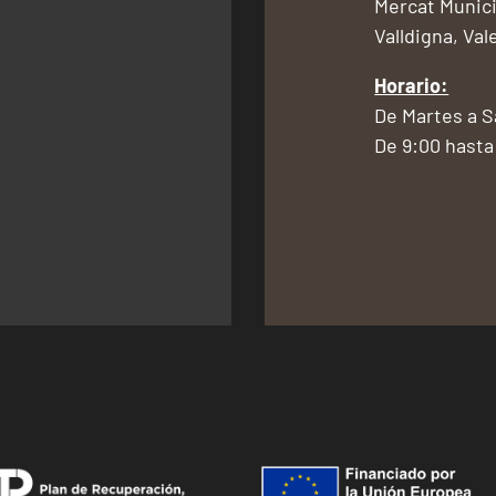
Mercat Munici
Valldigna, Val
Horario:
De Martes a 
De 9:00 hasta