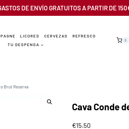
GASTOS DE ENVÍO GRATUITOS A PARTIR DE 150
MPAGNE
LICORES
CERVEZAS
REFRESCO
0
TU DESPENSA
ro Brut Reserva
Cava Conde de
€
15.50