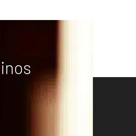
vinos