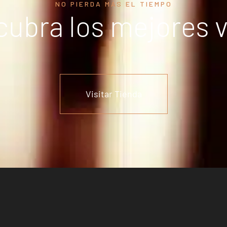
NO PIERDA MÁS EL TIEMPO
ubra los mejores 
Visitar Tienda