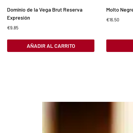
Dominio de la Vega Brut Reserva
Molto Negr
Expresión
€
16.50
€
9.85
AÑADIR AL CARRITO