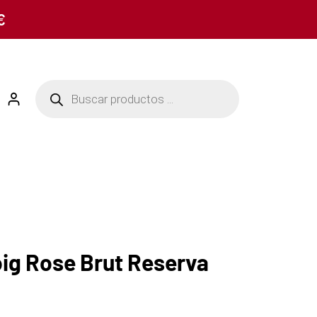
€
oig Rose Brut Reserva