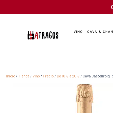
VINO
CAVA & CHA
Inicio
/
Tienda
/
Vino
/
Precio
/
De 10 € a 20 €
/
Cava Castellroig 