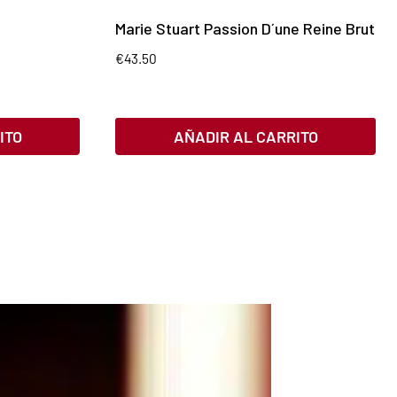
Marie Stuart Passion D´une Reine Brut
€
43.50
ITO
AÑADIR AL CARRITO