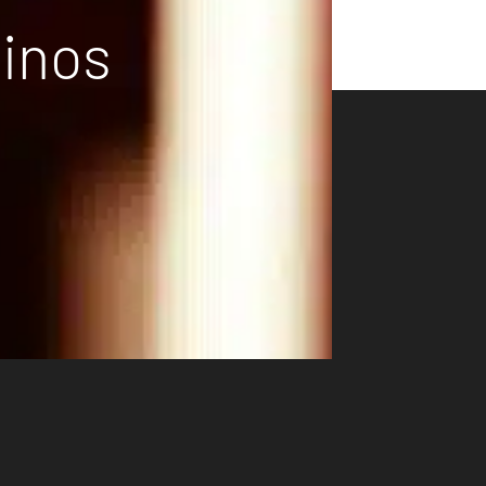
vinos