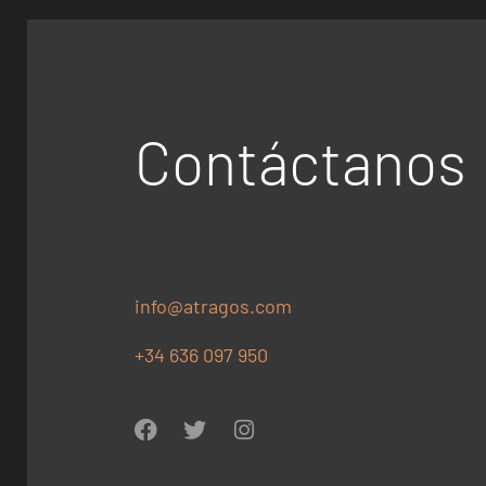
Contáctanos
info@atragos.com
+34 636 097 950