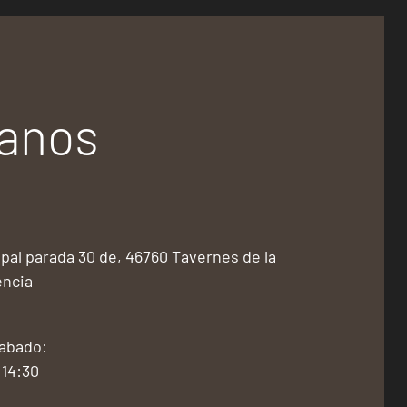
tanos
pal parada 30 de, 46760 Tavernes de la
encia
Sabado:
 14:30