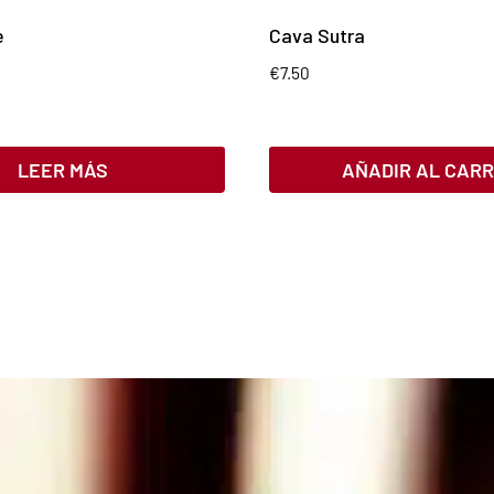
e
Cava Sutra
€
7.50
LEER MÁS
AÑADIR AL CARR