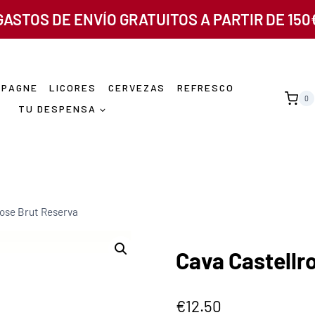
GASTOS DE ENVÍO GRATUITOS A PARTIR DE 150
MPAGNE
LICORES
CERVEZAS
REFRESCO
0
TU DESPENSA
Rose Brut Reserva
Cava Castellr
€
12.50