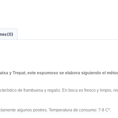
nes (0)
atxa y Trepat, este espumoso se elabora siguiendo el métod
terístico de frambuesa y regaliz. En boca es fresco y limpio, no
ctamente algunos postres. Temperatura de consumo: 7-8 Cº.