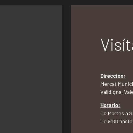
Visí
Dirección:
Mercat Munici
Valldigna, Val
Horario:
De Martes a 
De 9:00 hasta