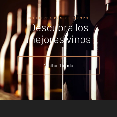
NO PIERDA MÁS EL TIEMPO
Descubra los
mejores vinos
Visitar Tienda