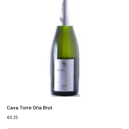
Cava Torre Oria Brut
€
6.25