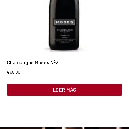
Champagne Moses Nº2
€
68.00
LEER MÁS