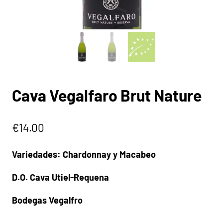
Cava Vegalfaro Brut Nature
€
14.00
Variedades: Chardonnay y Macabeo
D.O. Cava Utiel-Requena
Bodegas Vegalfro