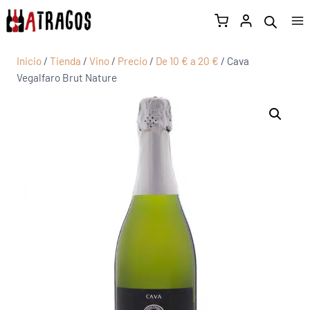
Inicio
/
Tienda
/
Vino
/
Precio
/
De 10 € a 20 €
/
Cava
Vegalfaro Brut Nature