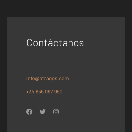
Contáctanos
info@atragos.com
+34 636 097 950