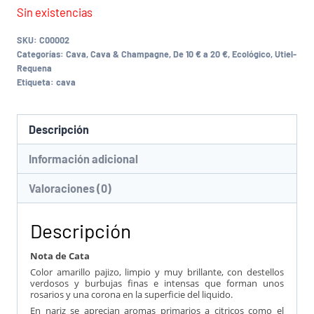
Sin existencias
SKU:
C00002
Categorías:
Cava
,
Cava & Champagne
,
De 10 € a 20 €
,
Ecológico
,
Utiel-
Requena
Etiqueta:
cava
Descripción
Información adicional
Valoraciones (0)
Descripción
Nota de Cata
Color amarillo pajizo, limpio y muy brillante, con destellos
verdosos y burbujas finas e intensas que forman unos
rosarios y una corona en la superficie del liquido.
En nariz se aprecian aromas primarios a citricos como el