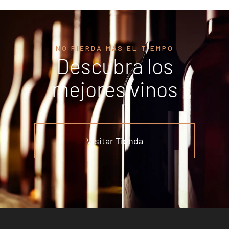
NO PIERDA MÁS EL TIEMPO
Descubra los
mejores vinos
Visitar Tienda