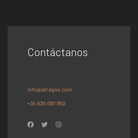
Contáctanos
info@atragos.com
+34 636 097 950