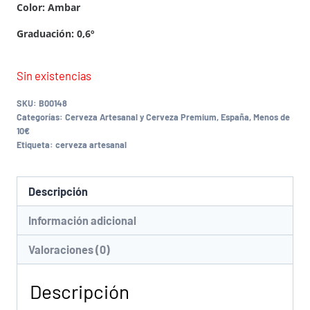
Color: Ambar
Graduación: 0,6º
Sin existencias
SKU:
B00148
Categorías:
Cerveza Artesanal y Cerveza Premium
,
España
,
Menos de
10€
Etiqueta:
cerveza artesanal
Descripción
Información adicional
Valoraciones (0)
Descripción