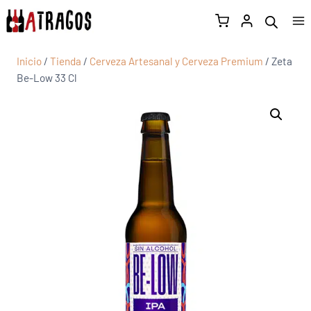
Inicio
/
Tienda
/
Cerveza Artesanal y Cerveza Premium
/
Zeta
Be-Low 33 Cl