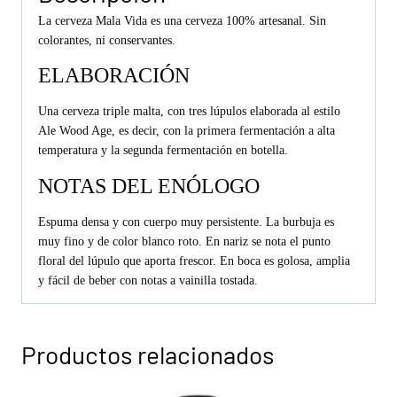
La cerveza Mala Vida es una cerveza 100% artesanal. Sin
colorantes, ni conservantes.
ELABORACIÓN
Una cerveza triple malta, con tres lúpulos elaborada al estilo
Ale Wood Age, es decir, con la primera fermentación a alta
temperatura y la segunda fermentación en botella.
NOTAS DEL ENÓLOGO
Espuma densa y con cuerpo muy persistente. La burbuja es
muy fino y de color blanco roto. En nariz se nota el punto
floral del lúpulo que aporta frescor. En boca es golosa, amplia
y fácil de beber con notas a vainilla tostada.
Productos relacionados