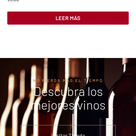
LEER MÁS
NO PIERDA MÁS EL TIEMPO
Descubra los
mejores vinos
Visitar Tienda