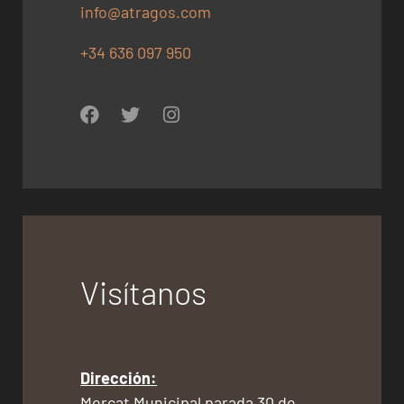
info@atragos.com
+34 636 097 950
Visítanos
Dirección:
Mercat Municipal parada 30 de,