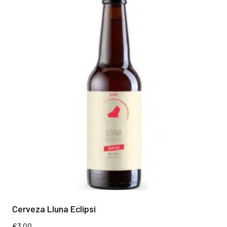
Cerveza Lluna Eclipsi
€
3.00