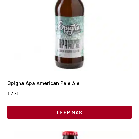
Spigha Apa American Pale Ale
€
2.80
LEER MÁS