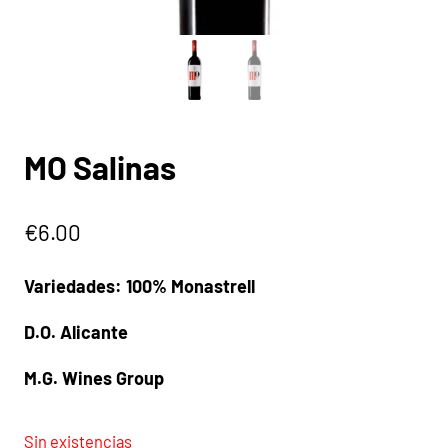
MO Salinas
€
6.00
Variedades: 100% Monastrell
D.O. Alicante
M.G. Wines Group
Sin existencias