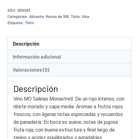
SKU:
000293
Categorías:
Alicante
,
Menos de 10€
,
Tinto
,
Vino
Etiqueta:
Tinto
Descripción
Información adicional
Valoraciones (0)
Descripción
Vino MO Salinas Monastrell. De un rojo intenso, con
ribete morado y capa media. Aromas a frutos rojos
frescos, con ligeras notas especiadas y recuerdos
de panadería. En boca es suave, notas de jugosa
fruta roja, con buena estructura y final largo de
tanino y acidez equilibrados y agradables.