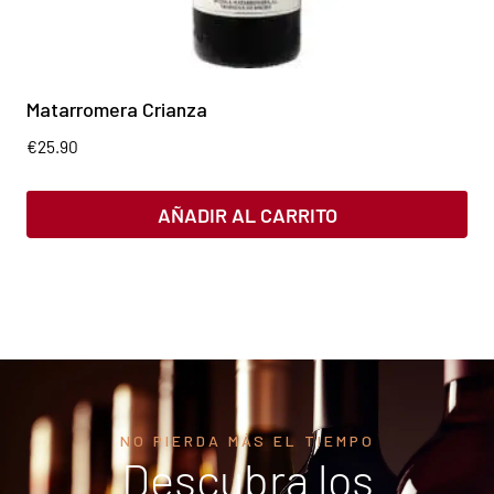
Matarromera Crianza
€
25.90
AÑADIR AL CARRITO
NO PIERDA MÁS EL TIEMPO
Descubra los