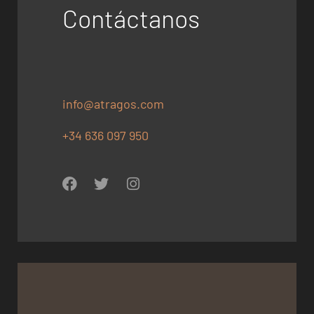
Contáctanos
info@atragos.com
+34 636 097 950