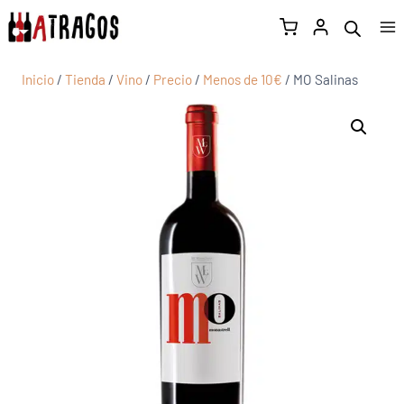
Inicio
/
Tienda
/
Vino
/
Precio
/
Menos de 10€
/
MO Salinas