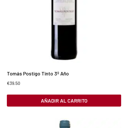
Tomás Postigo Tinto 3º Año
€
39.50
AÑADIR AL CARRITO