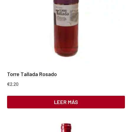
Torre Tallada Rosado
€
2.20
LEER MÁS