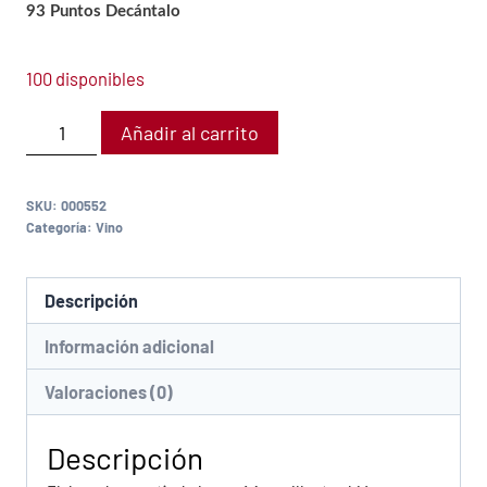
93 Puntos Decántalo
100 disponibles
Añadir al carrito
SKU:
000552
Categoría:
Vino
Descripción
Información adicional
Valoraciones (0)
Descripción