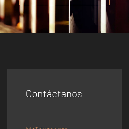
Contáctanos
info@atragos.com