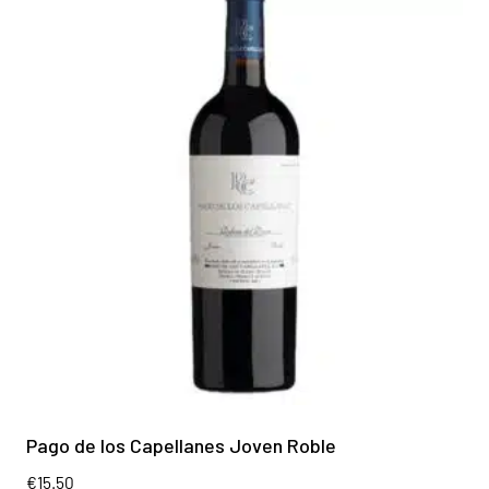
Pago de los Capellanes Joven Roble
€
15.50