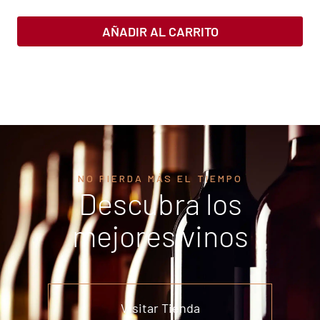
AÑADIR AL CARRITO
NO PIERDA MÁS EL TIEMPO
Descubra los
mejores vinos
Visitar Tienda