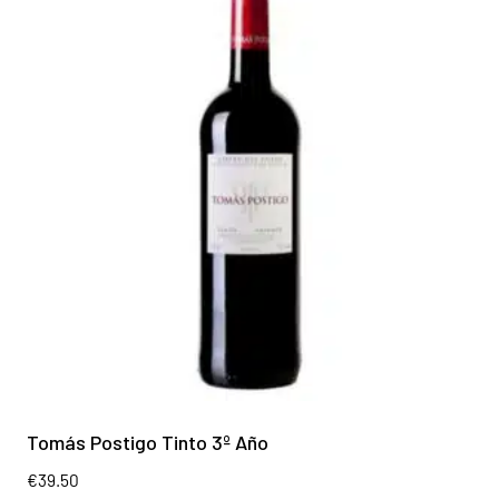
Tomás Postigo Tinto 3º Año
€
39.50