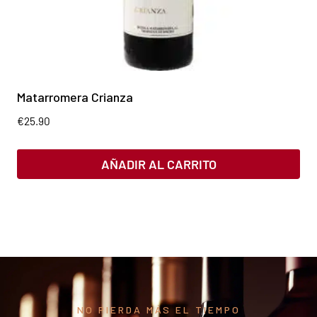
Matarromera Crianza
€
25.90
AÑADIR AL CARRITO
NO PIERDA MÁS EL TIEMPO