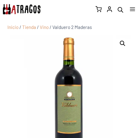
Inicio
/
Tienda
/
Vino
/
Valduero 2 Maderas