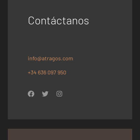
Contáctanos
info@atragos.com
+34 636 097 950