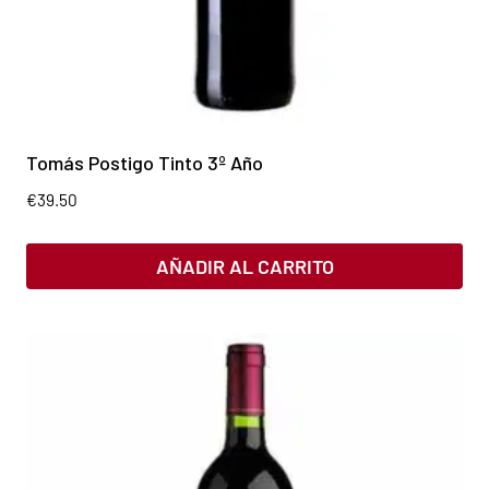
Tomás Postigo Tinto 3º Año
€
39.50
AÑADIR AL CARRITO