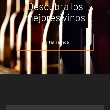
Descubra los
mejores vinos
Visitar Tienda