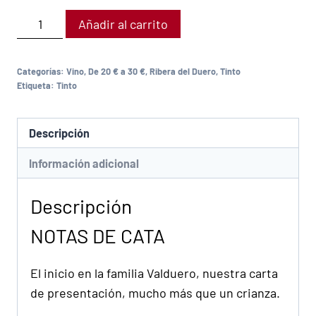
Añadir al carrito
Categorías:
Vino
,
De 20 € a 30 €
,
Ribera del Duero
,
Tinto
Etiqueta:
Tinto
Descripción
Información adicional
Descripción
NOTAS DE CATA
El inicio en la familia Valduero, nuestra carta
de presentación, mucho más que un crianza.