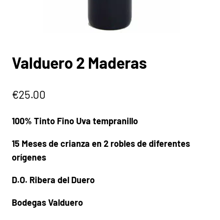
Valduero 2 Maderas
€
25.00
100% Tinto Fino Uva tempranillo
15 Meses de crianza en 2 robles de diferentes
orígenes
D.O. Ribera del Duero
Bodegas Valduero