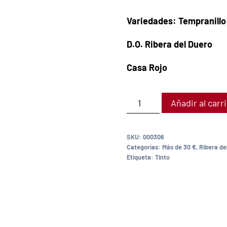
Variedades: Tempranillo
D.O. Ribera del Duero
Casa Rojo
Añadir al carr
SKU:
000306
Categorías:
Más de 30 €
,
Ribera de
Etiqueta:
Tinto