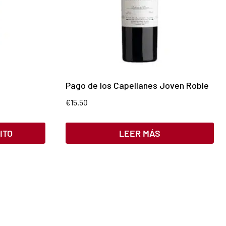
Pago de los Capellanes Joven Roble
€
15.50
ITO
LEER MÁS