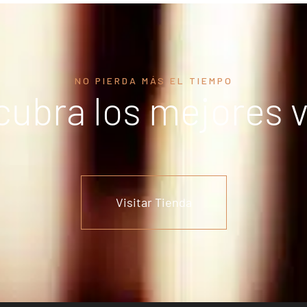
NO PIERDA MÁS EL TIEMPO
ubra los mejores 
Visitar Tienda