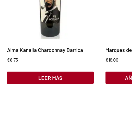
Alma Kanalla Chardonnay Barrica
Marques de
€
8.75
€
16.00
LEER MÁS
AÑ