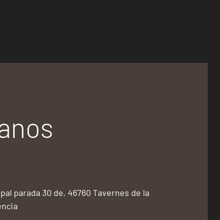
tanos
pal parada 30 de, 46760 Tavernes de la
encia