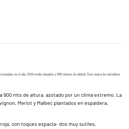
nadas en el año 2016 están situados a 900 metros de altitud. Esto marca la viticultura
a 900 mts de altura, azotado por un clima extremo. La
ignon, Merlot y Malbec plantados en espaldera,
roja, con toques espacia- dos muy sutiles,