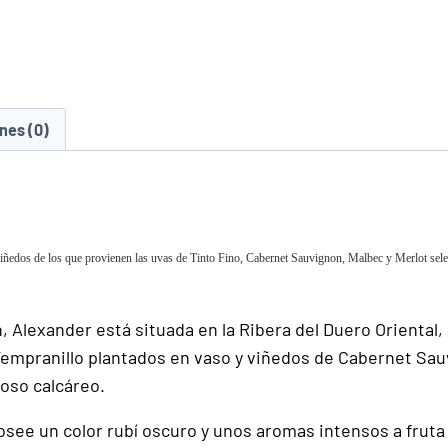
nes (0)
os de los que provienen las uvas de Tinto Fino, Cabernet Sauvignon, Malbec y Merlot seleccio
Alexander está situada en la Ribera del Duero Oriental, 
mpranillo plantados en vaso y viñedos de Cabernet Sauv
loso calcáreo.
see un color rubí oscuro y unos aromas intensos a fruta 