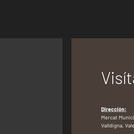
Visí
Dirección:
Mercat Munici
Valldigna, Val