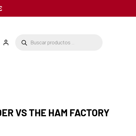
€
ER VS THE HAM FACTORY