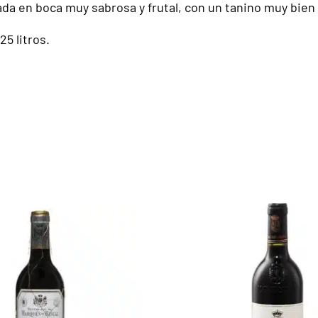
da en boca muy sabrosa y frutal, con un tanino muy bien i
5 litros.