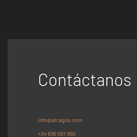
Contáctanos
info@atragos.com
+34 636 097 950