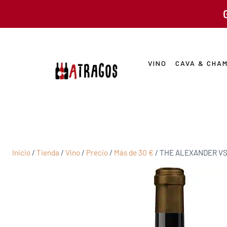
VINO
CAVA & CHA
Inicio
/
Tienda
/
Vino
/
Precio
/
Más de 30 €
/
THE ALEXANDER VS