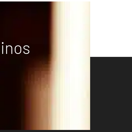
vinos