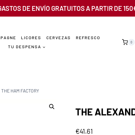
GASTOS DE ENVÍO GRATUITOS A PARTIR DE 150
MPAGNE
LICORES
CERVEZAS
REFRESCO
0
TU DESPENSA
 THE HAM FACTORY
THE ALEXAND
€
41.61