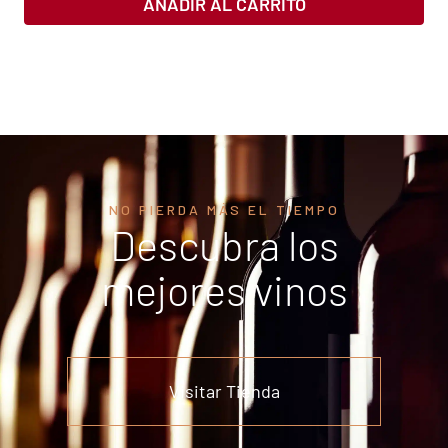
AÑADIR AL CARRITO
NO PIERDA MÁS EL TIEMPO
Descubra los
mejores vinos
Visitar Tienda