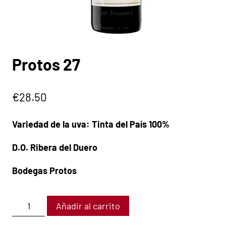
Protos 27
€
28.50
Variedad de la uva: Tinta del País 100%
D.O. Ribera del Duero
Bodegas Protos
Añadir al carrito