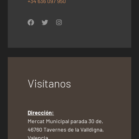
+34 636 097 950
Visítanos
Dirección:
Mercat Municipal parada 30 de,
46760 Tavernes de la Valldigna,
Valencia