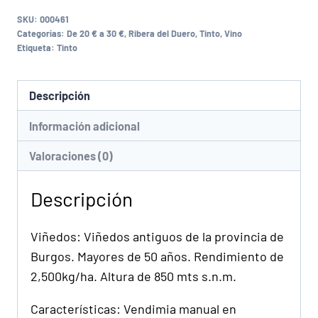
SKU:
000461
Categorías:
De 20 € a 30 €
,
Ribera del Duero
,
Tinto
,
Vino
Etiqueta:
Tinto
Descripción
Información adicional
Valoraciones (0)
Descripción
Viñedos: Viñedos antiguos de la provincia de
Burgos. Mayores de 50 años. Rendimiento de
2,500kg/ha. Altura de 850 mts s.n.m.
Características: Vendimia manual en