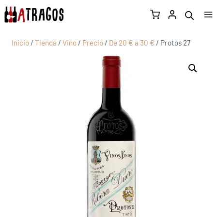
Inicio
/
Tienda
/
Vino
/
Precio
/
De 20 € a 30 €
/
Protos 27