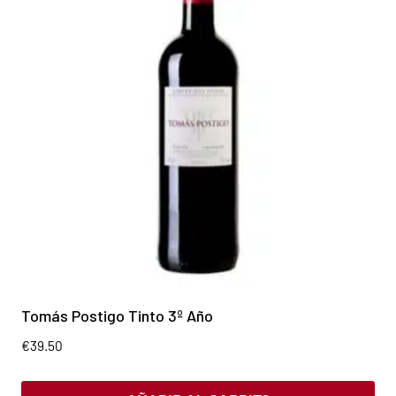
Tomás Postigo Tinto 3º Año
€
39.50