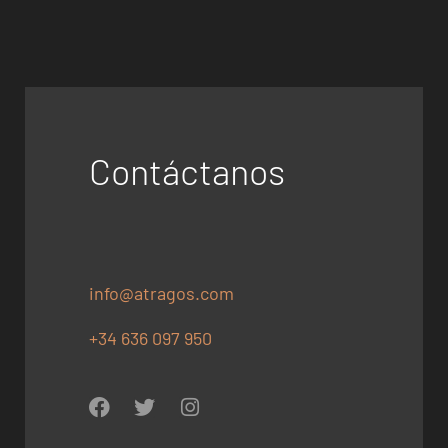
Contáctanos
info@atragos.com
+34 636 097 950