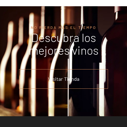
NO PIERDA MÁS EL TIEMPO
Descubra los
mejores vinos
Visitar Tienda