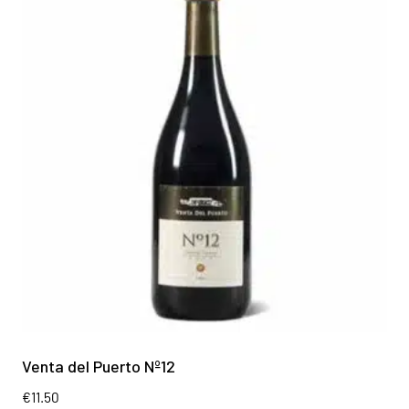
Venta del Puerto Nº12
€
11.50