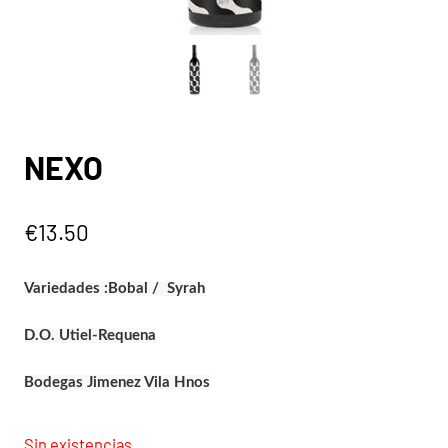
NEXO
€
13.50
Variedades :
Bobal /
Syrah
D.O. Utiel-Requena
Bodegas Jimenez Vila Hnos
Sin existencias