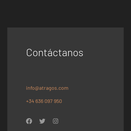
Contáctanos
info@atragos.com
+34 636 097 950