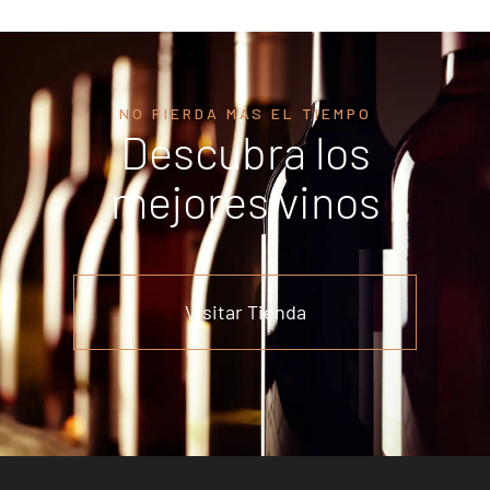
NO PIERDA MÁS EL TIEMPO
Descubra los
mejores vinos
Visitar Tienda