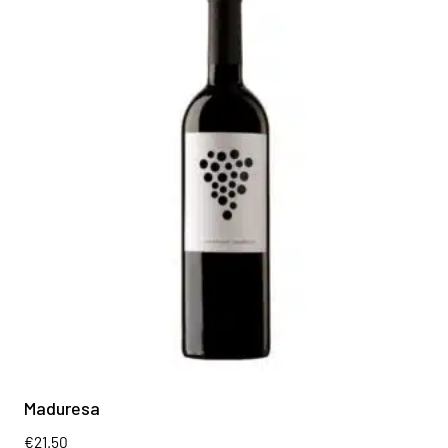
Maduresa
€
21.50