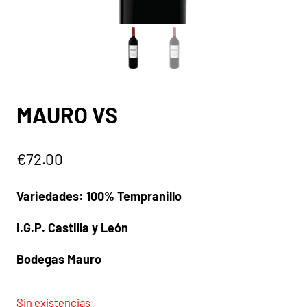
MAURO VS
€
72.00
Variedades: 100% Tempranillo
I.G.P. Castilla y León
Bodegas Mauro
Sin existencias