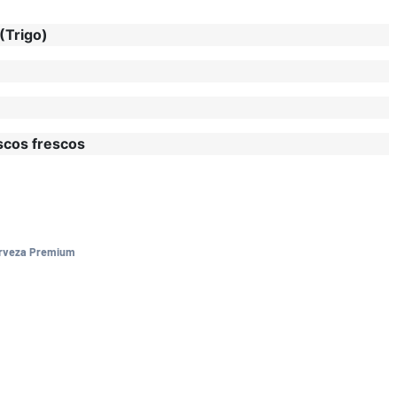
(Trigo)
cos frescos
erveza Premium