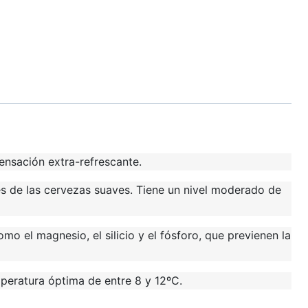
ensación extra-refrescante.
es de las cervezas suaves. Tiene un nivel moderado de
o el magnesio, el silicio y el fósforo, que previenen la
mperatura óptima de entre 8 y 12ºC.