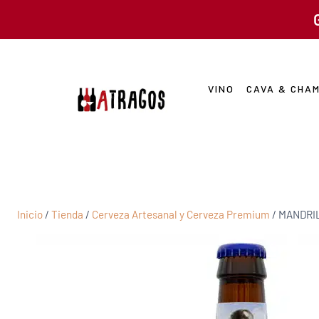
VINO
CAVA & CHA
Inicio
/
Tienda
/
Cerveza Artesanal y Cerveza Premium
/
MANDRIL