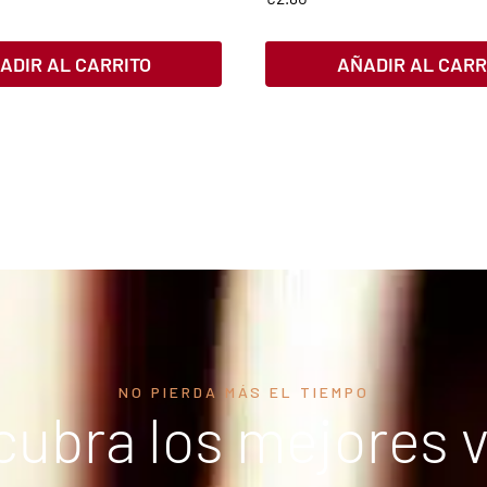
ADIR AL CARRITO
AÑADIR AL CARR
NO PIERDA MÁS EL TIEMPO
ubra los mejores 