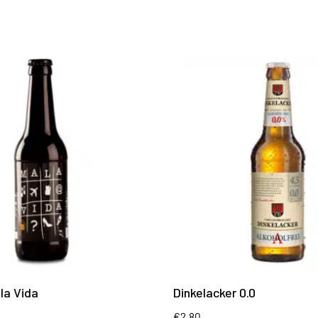
la Vida
Dinkelacker 0.0
€
2.80