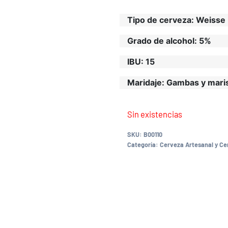
Tipo de cerveza:
Weisse 
Grado de alcohol:
5%
IBU:
15
Maridaje:
Gambas y maris
Sin existencias
SKU:
B00110
Categoría:
Cerveza Artesanal y C