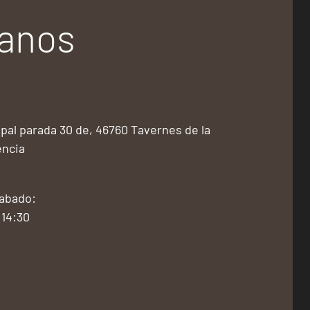
tanos
pal parada 30 de, 46760 Tavernes de la
encia
Sabado:
 14:30