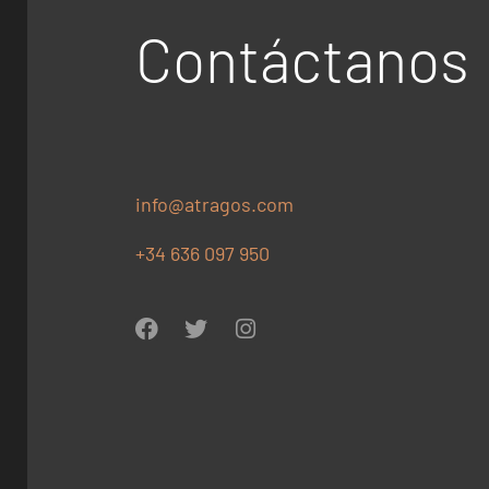
Contáctanos
info@atragos.com
+34 636 097 950