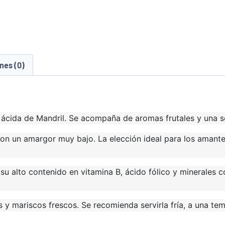
nes (0)
ácida de Mandril. Se acompaña de aromas frutales y una s
 con un amargor muy bajo. La elección ideal para los amant
u alto contenido en vitamina B, ácido fólico y minerales com
y mariscos frescos. Se recomienda servirla fría, a una te