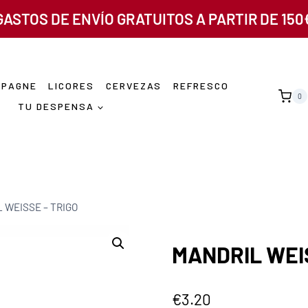
GASTOS DE ENVÍO GRATUITOS A PARTIR DE 150
MPAGNE
LICORES
CERVEZAS
REFRESCO
0
TU DESPENSA
 WEISSE – TRIGO
MANDRIL WEIS
€
3.20