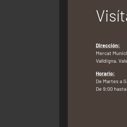
Visí
Dirección:
Mercat Munici
Valldigna, Val
Horario:
De Martes a 
De 9:00 hasta