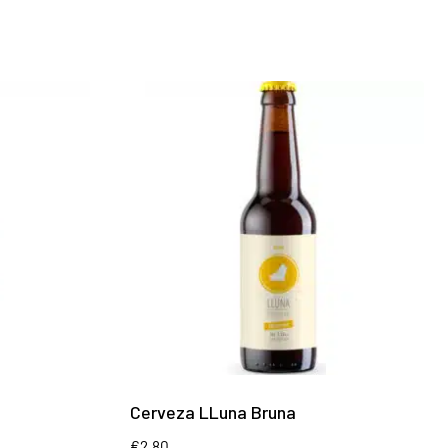
Cerveza LLuna Bruna
€
2.80