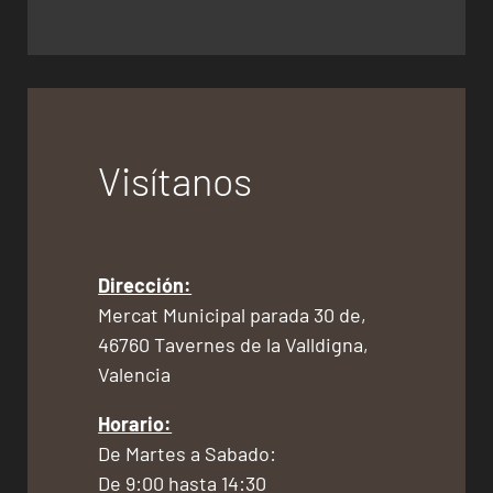
Visítanos
Dirección:
Mercat Municipal parada 30 de,
46760 Tavernes de la Valldigna,
Valencia
Horario:
De Martes a Sabado:
De 9:00 hasta 14:30