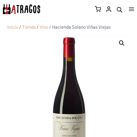
Inicio
/
Tienda
/
Vino
/
Hacienda Solano Viñas Viejas