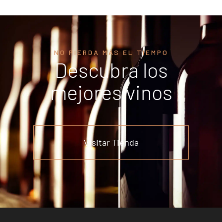
NO PIERDA MÁS EL TIEMPO
Descubra los
mejores vinos
Visitar Tienda