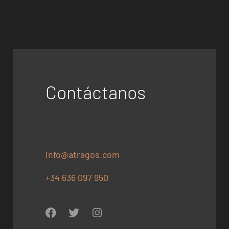
Contáctanos
info@atragos.com
+34 636 097 950