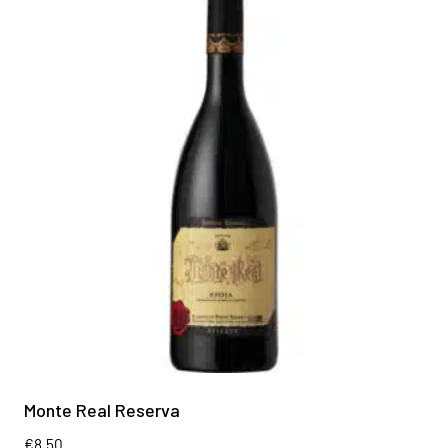
Monte Real Reserva
€
8.50