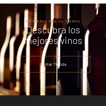
NO PIERDA MÁS EL TIEMPO
Descubra los
mejores vinos
Visitar Tienda