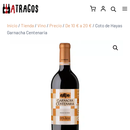
Inicio
/
Tienda
/
Vino
/
Precio
/
De 10 € a 20 €
/
Coto de Hayas
Garnacha Centenaria