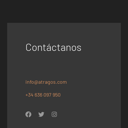
Contáctanos
info@atragos.com
+34 636 097 950