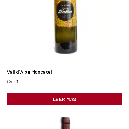
Vall d´Alba Moscatel
€
4.50
LEER MÁS