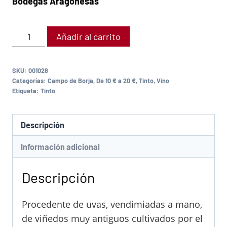
Bodegas Aragonesas
Añadir al carrito
SKU:
001028
Categorías:
Campo de Borja
,
De 10 € a 20 €
,
Tinto
,
Vino
Etiqueta:
Tinto
Descripción
Información adicional
Descripción
Procedente de uvas, vendimiadas a mano,
de viñedos muy antiguos cultivados por el