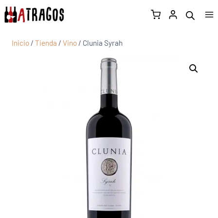
Inicio
/
Tienda
/
Vino
/
Clunia Syrah