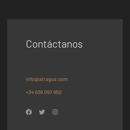
Contáctanos
info@atragos.com
+34 636 097 950