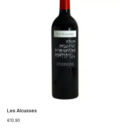
Les Alcusses
€
10.90