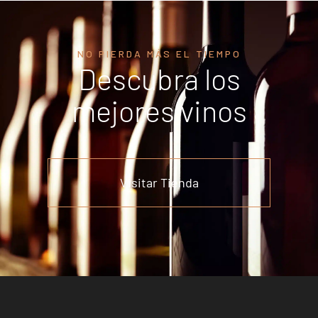
NO PIERDA MÁS EL TIEMPO
Descubra los
mejores vinos
Visitar Tienda