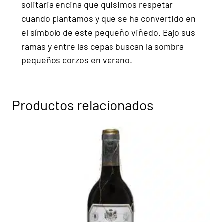
solitaria encina que quisimos respetar
cuando plantamos y que se ha convertido en
el símbolo de este pequeño viñedo. Bajo sus
ramas y entre las cepas buscan la sombra
pequeños corzos en verano.
Productos relacionados