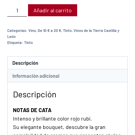
Añadir al carrito
Categorías:
Vino
,
De 10 € a 20 €
,
Tinto
,
Vinos de la Tierra Castilla y
León
Etiqueta:
Tinto
Descripción
Información adicional
Descripción
NOTAS DE CATA
Intenso y brillante color rojo rubí.
Su elegante bouquet, descubre la gran