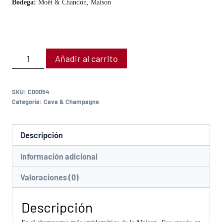
Bodega:
Moët & Chandon, Maison
Añadir al carrito
SKU:
C00054
Categoría:
Cava & Champagne
Descripción
Información adicional
Valoraciones (0)
Descripción