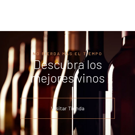
NO PIERDA MÁS EL TIEMPO
Descubra los
mejores vinos
Visitar Tienda