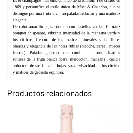
Es el champagne más emblemático de la Maison. Fue creado en
1869 y personifica el estilo único de Moët & Chandon, que se
distingue por una fruta viva, un paladar seductor y una madurez
elegante.
De color amarillo pajizo dorado con destellos verdes. En nariz
bouquet chispeante, vibrante intensidad de la manzana verde y
los cítricos, frescura de los matices minerales y las flores
blancas y elegancia de las notas rubias (brioche, cereal, nueces
frescas). Paladar generoso que combina la suntuosidad y
sutileza de la fruta blanca (pera, melocotón, manzana), caricia
seductora de sus finas burbujas, suave vivacidad de los cítricos
y matices de grosella espinosa.
Productos relacionados