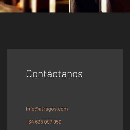
Contáctanos
info@atragos.com
+34 636 097 950