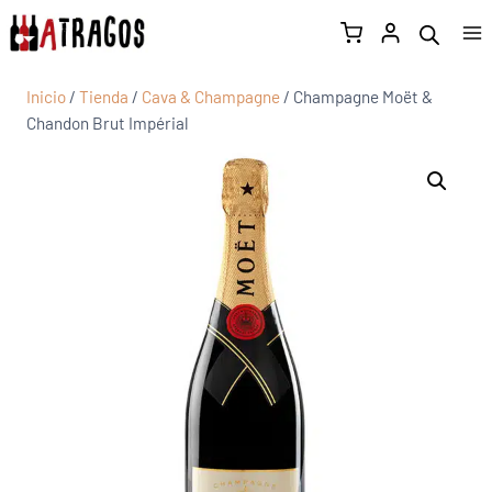
Inicio
/
Tienda
/
Cava & Champagne
/
Champagne Moët &
Chandon Brut Impérial