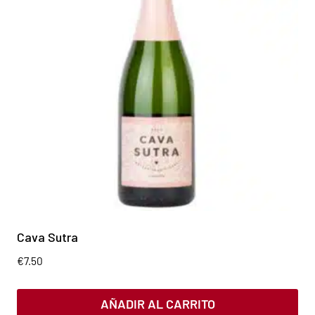
Cava Sutra
€
7.50
AÑADIR AL CARRITO