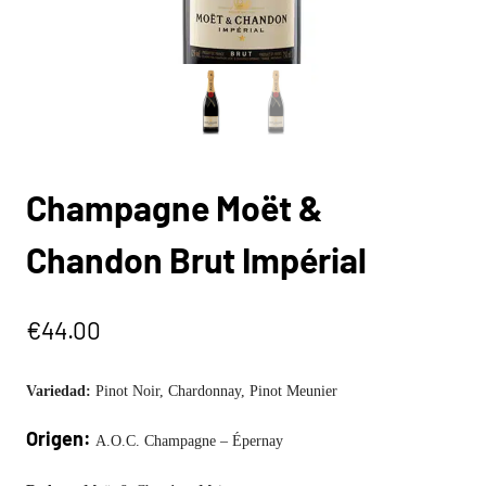
Champagne Moët &
Chandon Brut Impérial
€
44.00
Variedad:
Pinot Noir, Chardonnay,
Pinot Meunier
Origen:
A.O.C. Champagne – Épernay