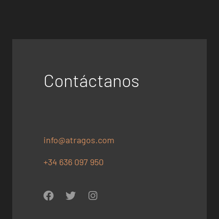
Contáctanos
info@atragos.com
+34 636 097 950