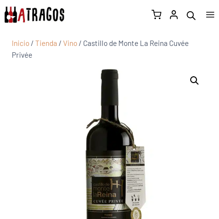
Inicio
/
Tienda
/
Vino
/
Castillo de Monte La Reina Cuvée
Privée