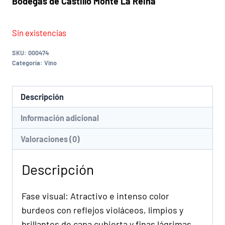
Bodegas de Castillo Monte La Reina
Sin existencias
SKU:
000474
Categoría:
Vino
Descripción
Información adicional
Valoraciones (0)
Descripción
Fase visual: Atractivo e intenso color
burdeos con reflejos violáceos, limpios y
brillantes de capa cubierta y finas lágrimas.