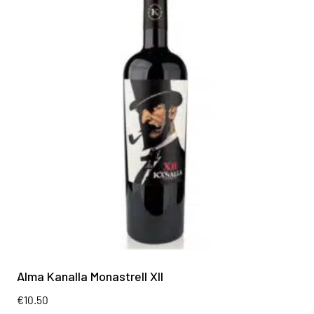
Alma Kanalla Monastrell XII
€
10.50