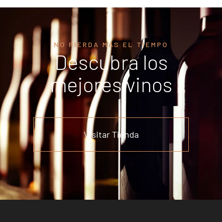
NO PIERDA MÁS EL TIEMPO
Descubra los
mejores vinos
Visitar Tienda