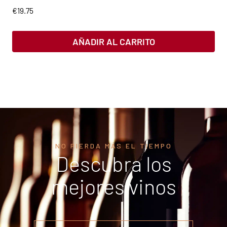
€
19.75
AÑADIR AL CARRITO
NO PIERDA MÁS EL TIEMPO
Descubra los
mejores vinos