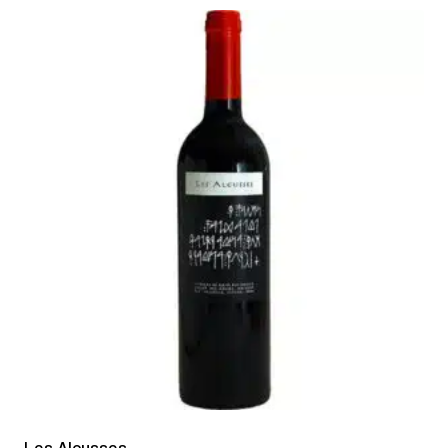
Les Alcusses