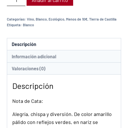
Añadir al carrito
Categorías:
Vino
,
Blanco
,
Ecológico
,
Menos de 10€
,
Tierra de Castilla
Etiqueta:
Blanco
Descripción
Información adicional
Valoraciones (0)
Descripción
Nota de Cata:
Alegría, chispa y diversión. De color amarillo
pálido con reflejos verdes, en nariz se