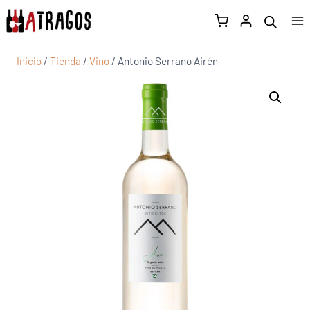
Inicio
/
Tienda
/
Vino
/
Antonio Serrano Airén