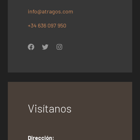
info@atragos.com
+34 636 097 950
Visítanos
Dirección: