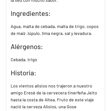
la sed con mucho sabor.
Ingredientes:
Agua, malta de cebada, malta de trigo, copos
de maíz ,lúpulo, lima negra, sal y levadura.
Alérgenos:
Cebada, trigo
Historia:
Los vientos alisios nos trajeron a nuestro
amigo Eresé de la cervecera tinerfeña Jeito
hasta la costa de Altea. Fruto de este viaje
nació la cerveza Alisios, una Gose