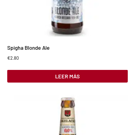
Spigha Blonde Ale
€
2.80
LEER MÁS