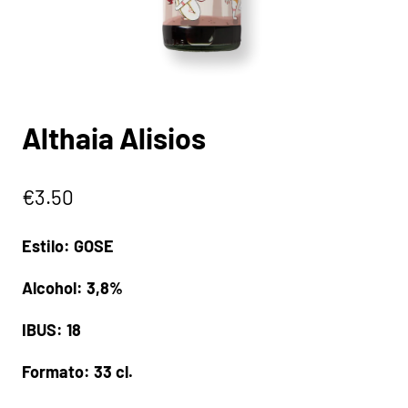
Althaia Alisios
€
3.50
Estilo: GOSE
Alcohol: 3,8%
IBUS: 18
Formato: 33 cl.