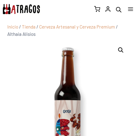
Inicio
/
Tienda
/
Cerveza Artesanal y Cerveza Premium
/
Althaia Alisios