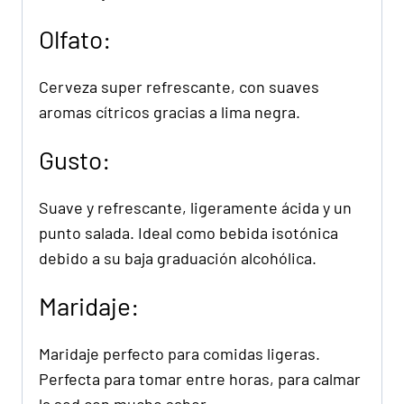
Olfato:
Cerveza super refrescante, con suaves
aromas cítricos gracias a lima negra.
Gusto:
Suave y refrescante, ligeramente ácida y un
punto salada. Ideal como bebida isotónica
debido a su baja graduación alcohólica.
Maridaje:
Maridaje perfecto para comidas ligeras.
Perfecta para tomar entre horas, para calmar