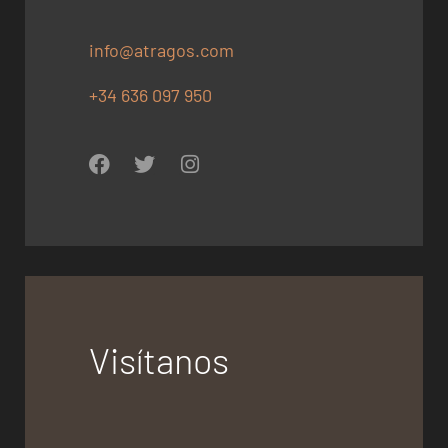
info@atragos.com
+34 636 097 950
Visítanos