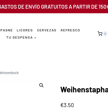
GASTOS DE ENVÍO GRATUITOS A PARTIR DE 150
MPAGNE
LICORES
CERVEZAS
REFRESCO
0
TU DESPENSA
Weinzenbock
Weihenstapha
€
3.50