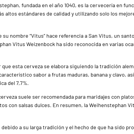
stephan, fundada en el año 1040, es la cervecería en fu
 altos estándares de calidad y utilizando solo los mejore
su nombre “Vitus” hace referencia a San Vitus, un santo c
ephan Vitus Weizenbock ha sido reconocida en varias oca
 que esta cerveza se elabora siguiendo la tradición alem
 característico sabor a frutas maduras, banana y clavo, 
ica del 7,7%.
 cerveza suele ser recomendada para maridajes con plat
tos con salsas dulces. En resumen, la Weihenstephan Vi
debido a su larga tradición y el hecho de que ha sido p