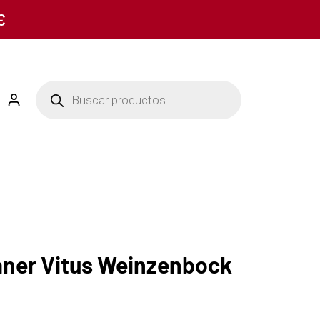
€
ner Vitus Weinzenbock