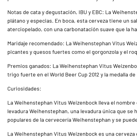
Notas de cata y degustación, IBU y EBC: La Weihenste
plátano y especias. En boca, esta cerveza tiene un sa
aterciopelado, con una carbonatación suave que la ha
Maridaje recomendado: La Weihenstephan Vitus Weizenb
picantes y quesos fuertes como el gorgonzola y el roq
Premios ganados: La Weihenstephan Vitus Weizenbock
trigo fuerte en el World Beer Cup 2012 y la medalla de
Curiosidades:
La Weihenstephan Vitus Weizenbock lleva el nombre de
levadura Weihenstephan, una levadura única que se ha
populares de la cervecería Weihenstephan y se pued
La Weihenstephan Vitus Weizenbock es una cerveza qu