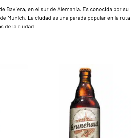
de Baviera, en el sur de Alemania. Es conocida por su
 de Munich. La ciudad es una parada popular en la ruta
s de la ciudad.