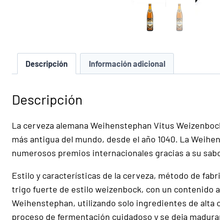
Descripción
Información adicional
Descripción
La cerveza alemana Weihenstephan Vitus Weizenbock e
más antigua del mundo, desde el año 1040. La Weihen
numerosos premios internacionales gracias a su sabo
Estilo y características de la cerveza, método de fa
trigo fuerte de estilo weizenbock, con un contenido al
Weihenstephan, utilizando solo ingredientes de alta c
proceso de fermentación cuidadoso y se deja madurar 