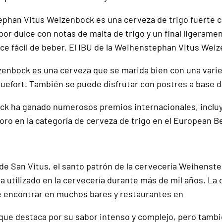
phan Vitus Weizenbock es una cerveza de trigo fuerte co
bor dulce con notas de malta de trigo y un final ligeram
ce fácil de beber. El IBU de la Weihenstephan Vitus Weiz
ock es una cerveza que se marida bien con una variedad
uefort. También se puede disfrutar con postres a base de
 ha ganado numerosos premios internacionales, incluyen
 oro en la categoría de cerveza de trigo en el European B
 San Vitus, el santo patrón de la cervecería Weihenstep
 utilizado en la cervecería durante más de mil años. La
e encontrar en muchos bares y restaurantes en
e destaca por su sabor intenso y complejo, pero tambié