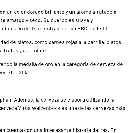
n un color dorado brillante y un aroma afrutado a
ente amargo y seco. Su cuerpo es suave y
enbock es de 17, mientras que su EBC es de 10.
 de platos, como carnes rojas a la parrilla, platos
 frutas y chocolate.
do la medalla de oro en la categoría de cerveza de
eer Star 2013.
han. Además, la cerveza se elabora utilizando la
 cerveza Vitus Weizenbock es una de las cervezas más
n cuenta con una interesante historia detrás. En