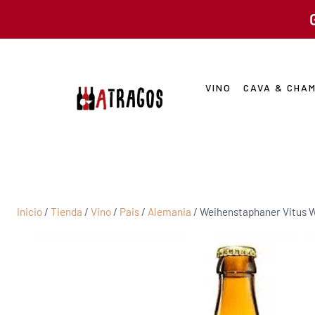
VINO
CAVA & CHA
Inicio
/
Tienda
/
Vino
/
Pais
/
Alemania
/
Weihenstaphaner Vitus 