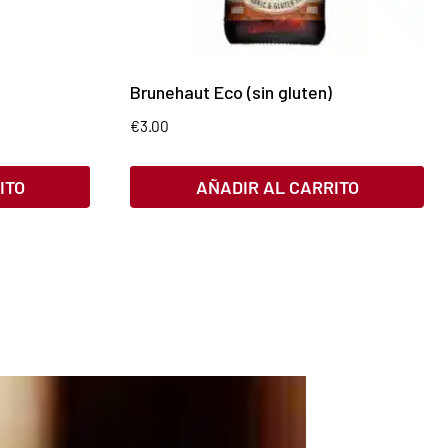
Brunehaut Eco (sin gluten)
€
3.00
ITO
AÑADIR AL CARRITO