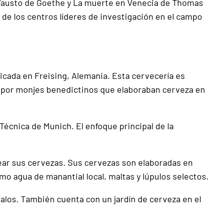
 Fausto de Goethe y La muerte en Venecia de Thomas
 de los centros líderes de investigación en el campo
cada en Freising, Alemania. Esta cervecería es
0 por monjes benedictinos que elaboraban cerveza en
Técnica de Munich. El enfoque principal de la
rear sus cervezas. Sus cervezas son elaboradas en
mo agua de manantial local, maltas y lúpulos selectos.
galos. También cuenta con un jardín de cerveza en el