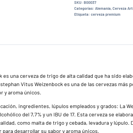
SKU:
B00037
Categorías:
Alemania
,
Cerveza Art
Etiqueta:
cerveza premium
s una cerveza de trigo de alta calidad que ha sido elab
stephan Vitus Weizenbock es una de las cervezas más pop
r y aroma únicos.
bricación, ingredientes, lúpulos empleados y grados: La
cohólico del 7,7% y un IBU de 17. Esta cerveza se elabora
alidad, como malta de trigo y cebada, levadura y lúpulo.
para desarrollar su sabor y aroma únicos.