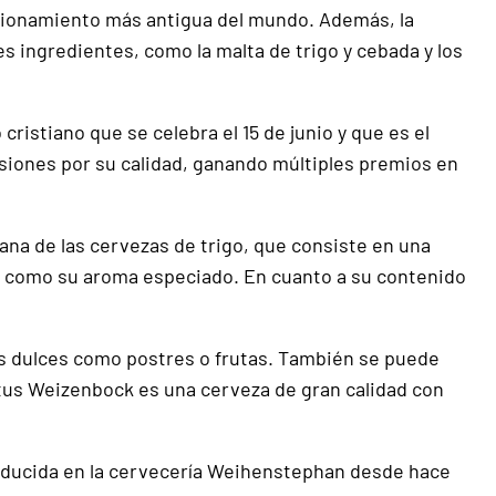
ncionamiento más antigua del mundo. Además, la
s ingredientes, como la malta de trigo y cebada y los
ristiano que se celebra el 15 de junio y que es el
siones por su calidad, ganando múltiples premios en
ana de las cervezas de trigo, que consiste en una
así como su aroma especiado. En cuanto a su contenido
os dulces como postres o frutas. También se puede
tus Weizenbock es una cerveza de gran calidad con
roducida en la cervecería Weihenstephan desde hace