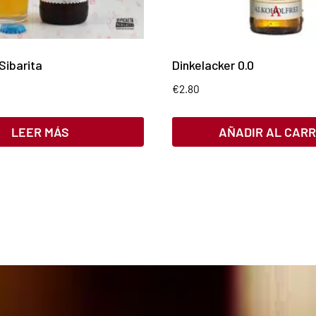
Sibarita
Dinkelacker 0.0
€
2.80
LEER MÁS
AÑADIR AL CARR