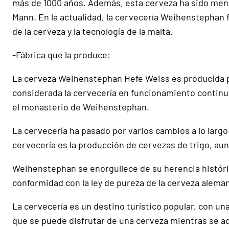
más de 1000 años. Además, esta cerveza ha sido menc
Mann. En la actualidad, la cervecería Weihenstephan 
de la cerveza y la tecnología de la malta.
-Fábrica que la produce:
La cerveza Weihenstephan Hefe Weiss es producida po
considerada la cervecería en funcionamiento continu
el monasterio de Weihenstephan.
La cervecería ha pasado por varios cambios a lo largo 
cervecería es la producción de cervezas de trigo, au
Weihenstephan se enorgullece de su herencia históric
conformidad con la ley de pureza de la cerveza aleman
La cervecería es un destino turístico popular, con un
que se puede disfrutar de una cerveza mientras se ad