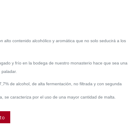
n alto contenido alcohólico y aromática que no solo seducirá a los
ado y frío en la bodega de nuestro monasterio hace que sea una
 paladar.
7,7% de alcohol, de alta fermentación, no filtrada y con segunda
a, se caracteriza por el uso de una mayor cantidad de malta.
ito