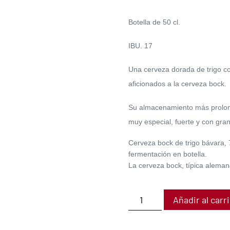
Botella de 50 cl.
IBU. 17
Una cerveza dorada de trigo co
aficionados a la cerveza bock.
Su almacenamiento más prolong
muy especial, fuerte y con gran
Cerveza bock de trigo bávara, 
fermentación en botella.
La cerveza bock, típica aleman
Añadir al carr