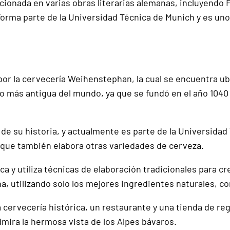
ionada en varias obras literarias alemanas, incluyendo
forma parte de la Universidad Técnica de Munich y es uno
r la cervecería Weihenstephan, la cual se encuentra ubi
o más antigua del mundo, ya que se fundó en el año 104
de su historia, y actualmente es parte de la Universidad 
nque también elabora otras variedades de cerveza.
a y utiliza técnicas de elaboración tradicionales para c
a, utilizando solo los mejores ingredientes naturales, co
a cervecería histórica, un restaurante y una tienda de re
mira la hermosa vista de los Alpes bávaros.