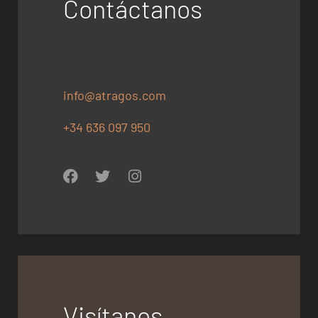
Contáctanos
info@atragos.com
+34 636 097 950
Visítanos