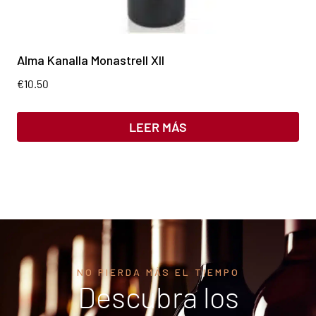
Alma Kanalla Monastrell XII
€
10.50
LEER MÁS
NO PIERDA MÁS EL TIEMPO
Descubra los