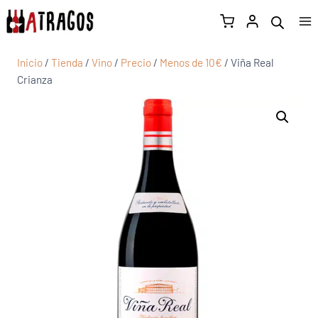
Inicio
/
Tienda
/
Vino
/
Precio
/
Menos de 10€
/
Viña Real
Crianza