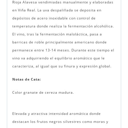
Rioja Alavesa vendimiadas manualmente y elaboradas
en Viña Real. La uva despalillada se deposita en
depósitos de acero inoxidable con control de
temperatura donde realiza la fermentación alcohólica.
El vino, tras la fermentación maloláctica, pasa a
barricas de roble principalmente americano donde
permanece entre 13-14 meses. Durante este tiempo el
vino va adquiriendo el equilibrio aromático que le
caracteriza, al igual que su finura y expresión global.
Notas de Cata:
Color granate de cereza madura.
Elevada y atractiva intensidad aromática donde
destacan los frutos negros silvestres como moras y