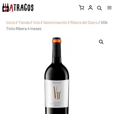
Inicio
/
Tienda
/
Vino
/
Denominación
/
Ribera del Duero
/
VD4
Tinto Ribera 4 meses