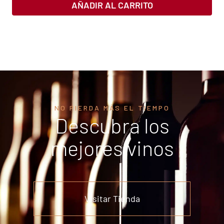
AÑADIR AL CARRITO
NO PIERDA MÁS EL TIEMPO
Descubra los
mejores vinos
Visitar Tienda