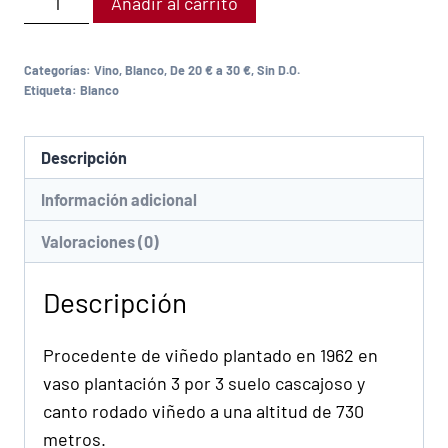
Añadir al carrito
Categorías:
Vino
,
Blanco
,
De 20 € a 30 €
,
Sin D.O.
Etiqueta:
Blanco
Descripción
Información adicional
Valoraciones (0)
Descripción
Procedente de viñedo plantado en 1962 en
vaso plantación 3 por 3 suelo cascajoso y
canto rodado viñedo a una altitud de 730
metros.