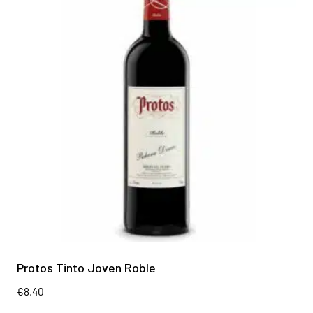
Protos Tinto Joven Roble
€
8.40