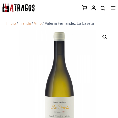
Inicio
/
Tienda
/
Vino
/
Valeria Fernández La Caseta