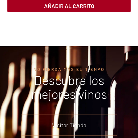
AÑADIR AL CARRITO
NO PIERDA MÁS EL TIEMPO
Descubra los
mejores vinos
Visitar Tienda