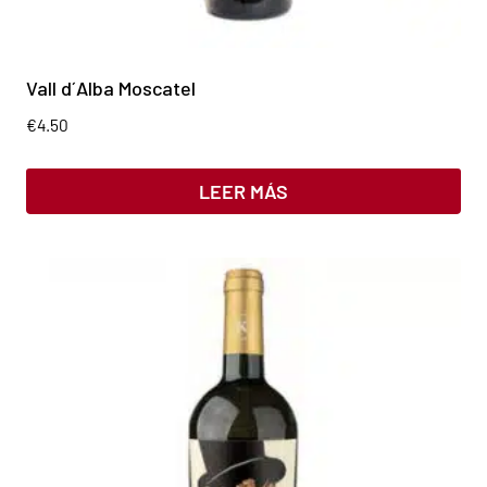
Vall d´Alba Moscatel
€
4.50
LEER MÁS