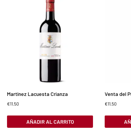
Martinez Lacuesta Crianza
Venta del P
€
11.50
€
11.50
AÑADIR AL CARRITO
AÑ