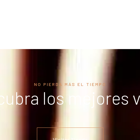
NO PIERDA MÁS EL TIEMPO
ubra los mejores 
Visitar Tienda