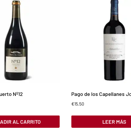
uerto Nº12
Pago de los Capellanes J
€
15.50
ADIR AL CARRITO
LEER MÁS