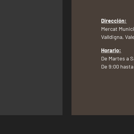
Dirección:
Mercat Munici
Valldigna, Val
Horario:
De Martes a 
De 9:00 hasta