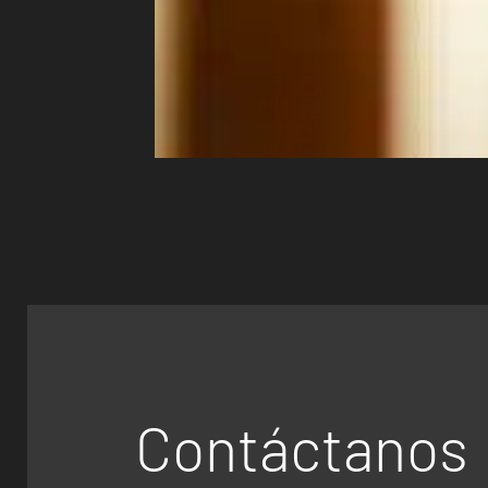
Contáctanos