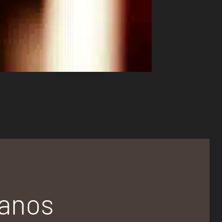
tanos