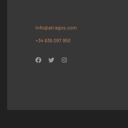
info@atragos.com
+34 636 097 950