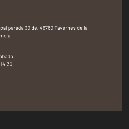
pal parada 30 de, 46760 Tavernes de la
encia
Sabado:
 14:30