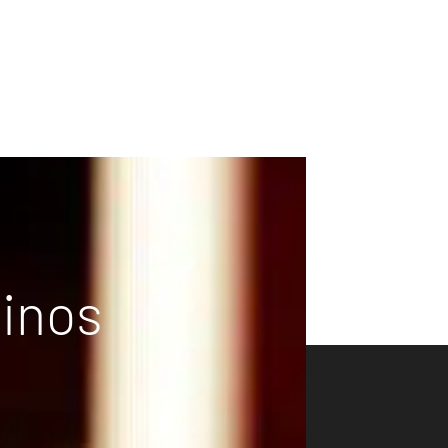
vinos