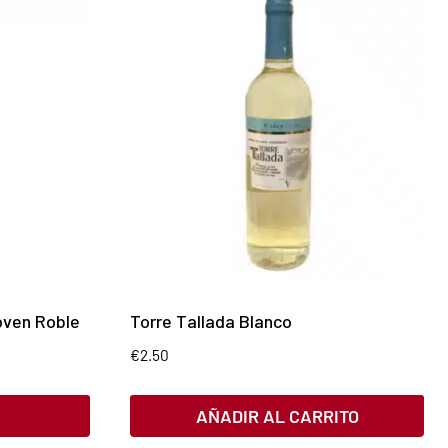
oven Roble
Torre Tallada Blanco
€
2.50
AÑADIR AL CARRITO