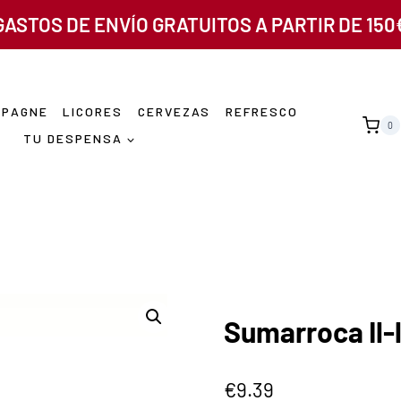
GASTOS DE ENVÍO GRATUITOS A PARTIR DE 150
MPAGNE
LICORES
CERVEZAS
REFRESCO
0
TU DESPENSA
Sumarroca Il-
€
9.39