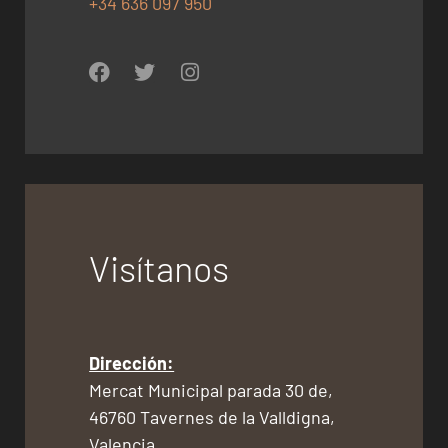
+34 636 097 950
Visítanos
Dirección:
Mercat Municipal parada 30 de,
46760 Tavernes de la Valldigna,
Valencia