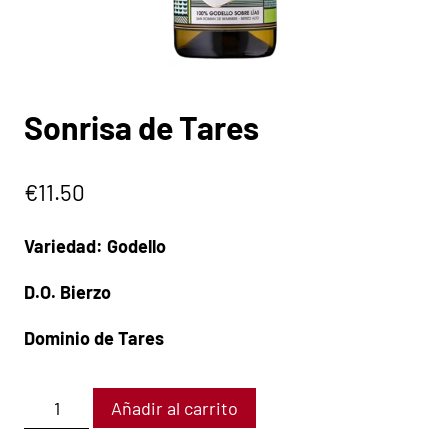
Sonrisa de Tares
€
11.50
Variedad: Godello
D.O. Bierzo
Dominio de Tares
Añadir al carrito