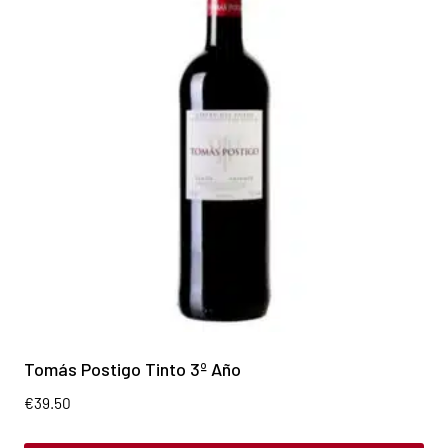
Tomás Postigo Tinto 3º Año
€
39.50