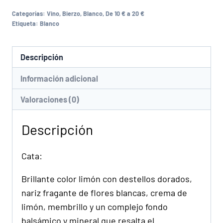
Categorías:
Vino
,
Bierzo
,
Blanco
,
De 10 € a 20 €
Etiqueta:
Blanco
Descripción
Información adicional
Valoraciones (0)
Descripción
Cata:
Brillante color limón con destellos dorados,
nariz fragante de flores blancas, crema de
limón, membrillo y un complejo fondo
balsámico y mineral que resalta el