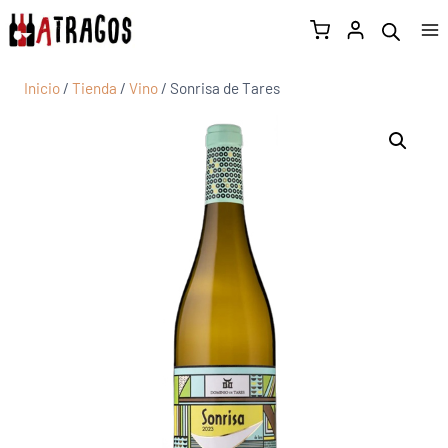
Inicio
/
Tienda
/
Vino
/
Sonrisa de Tares