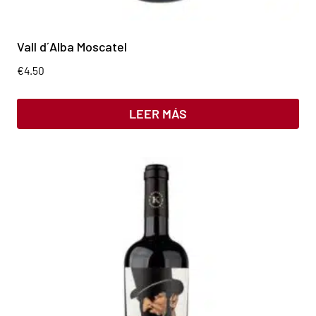
Vall d´Alba Moscatel
€
4.50
LEER MÁS