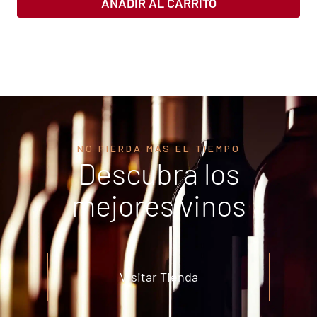
AÑADIR AL CARRITO
NO PIERDA MÁS EL TIEMPO
Descubra los
mejores vinos
Visitar Tienda