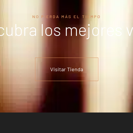
NO PIERDA MÁS EL TIEMPO
ubra los mejores 
Visitar Tienda