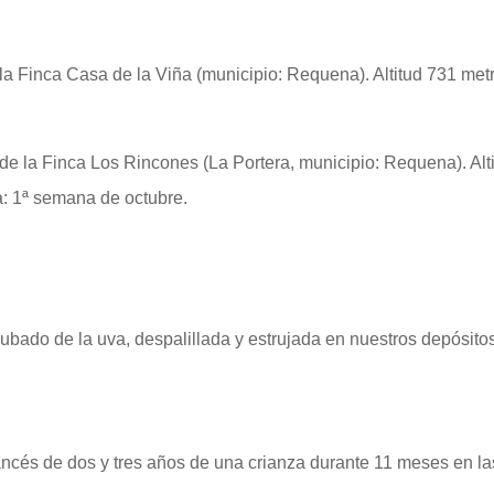
 Finca Casa de la Viña (municipio: Requena). Altitud 731 metr
 la Finca Los Rincones (La Portera, municipio: Requena). Alti
: 1ª semana de octubre.
ncubado de la uva, despalillada y estrujada en nuestros depósi
rancés de dos y tres años de una crianza durante 11 meses en 