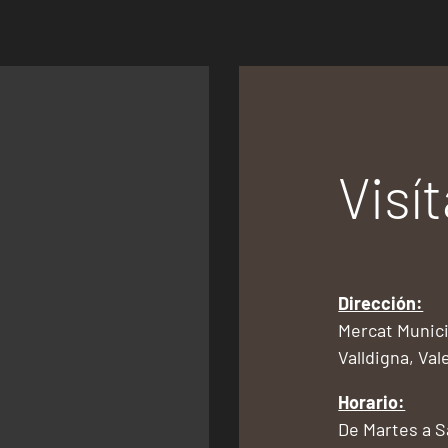
Visí
Dirección:
Mercat Munici
Valldigna, Val
Horario:
De Martes a 