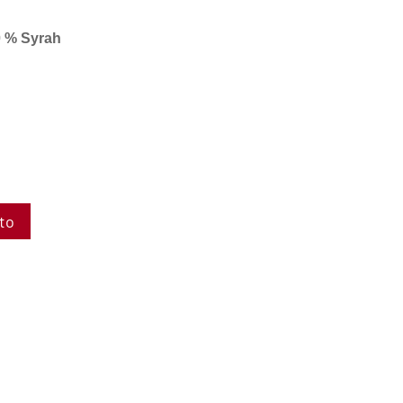
 % Syrah
ito