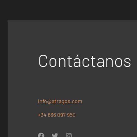
Contáctanos
info@atragos.com
+34 636 097 950