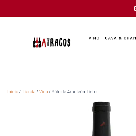
VINO
CAVA & CHA
Inicio
/
Tienda
/
Vino
/
Sólo de Aranleón Tinto