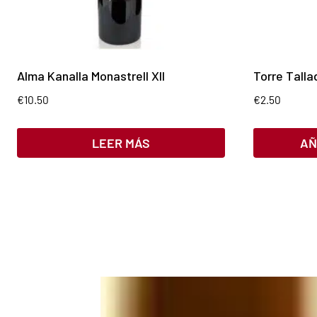
Alma Kanalla Monastrell XII
Torre Talla
€
10.50
€
2.50
LEER MÁS
AÑ