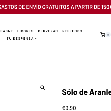
GASTOS DE ENVÍO GRATUITOS A PARTIR DE 150
MPAGNE
LICORES
CERVEZAS
REFRESCO
0
TU DESPENSA
Sólo de Aranl
€
9.90