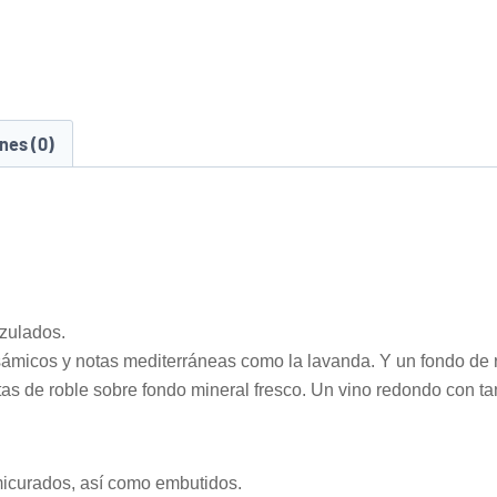
nes (0)
azulados.
ámicos y notas mediterráneas como la lavanda. Y un fondo de 
otas de roble sobre fondo mineral fresco. Un vino redondo con t
micurados, así como embutidos.