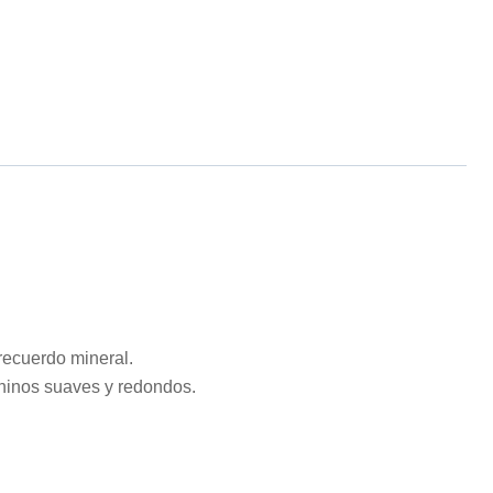
recuerdo mineral.
aninos suaves y redondos.