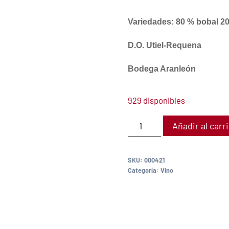
Variedades: 80 % bobal
20
D.O. Utiel-Requena
Bodega Aranleón
929 disponibles
Añadir al carr
SKU:
000421
Categoría:
Vino