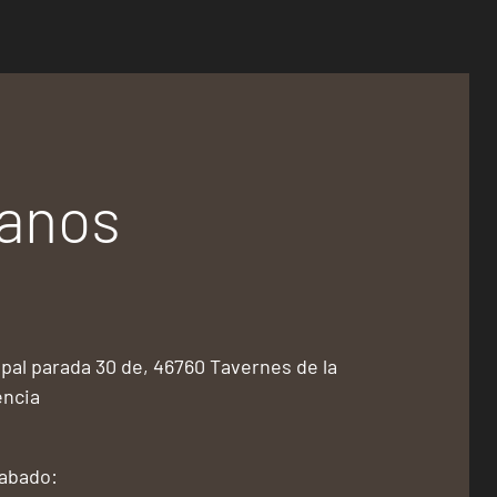
tanos
pal parada 30 de, 46760 Tavernes de la
encia
Sabado: