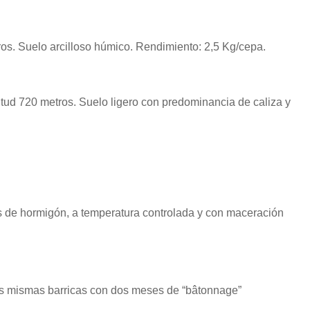
os. Suelo arcilloso húmico. Rendimiento: 2,5 Kg/cepa.
tud 720 metros. Suelo ligero con predominancia de caliza y
tos de hormigón, a temperatura controlada y con maceración
las mismas barricas con dos meses de “bâtonnage”