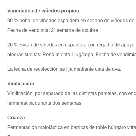
Variedades de viñedos propios:
80 % bobal de viñedos espaldera en secano de viñedos de la
Fecha de vendimia: 2ª semana de octubre
20 % Syrah de viñedos en espaldera con regadío de apoyo de
piedras sueltas. Rendimiento 1 Kg/cepa. Fecha de vendimia
La fecha de recolección se fija mediante cata de uva.
Vinificación:
Vinificación, por separado de las distintas parcelas, con e
fermentativa durante dos semanas.
Crianza:
Fermentación maloláctica en barricas de roble húngaro y f