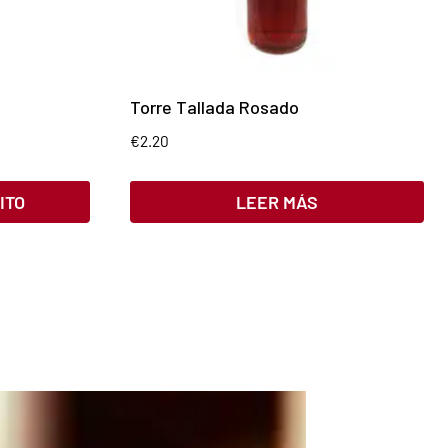
Torre Tallada Rosado
€
2.20
ITO
LEER MÁS