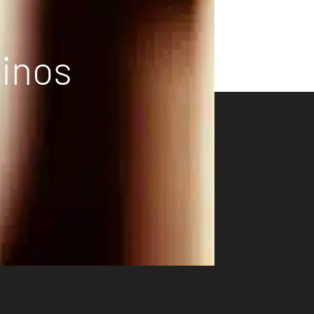
vinos