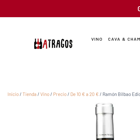
VINO
CAVA & CHA
Inicio
/
Tienda
/
Vino
/
Precio
/
De 10 € a 20 €
/
Ramón Bilbao Edic