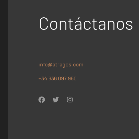
Contáctanos
info@atragos.com
+34 636 097 950