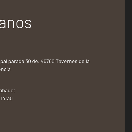
tanos
pal parada 30 de, 46760 Tavernes de la
encia
Sabado:
 14:30