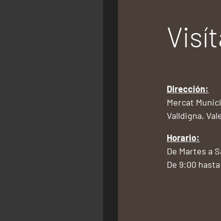
Visí
Dirección:
Mercat Munici
Valldigna, Val
Horario:
De Martes a 
De 9:00 hasta