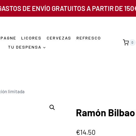
GASTOS DE ENVÍO GRATUITOS A PARTIR DE 150
MPAGNE
LICORES
CERVEZAS
REFRESCO
0
TU DESPENSA
ión limitada
Ramón Bilbao 
€
14.50