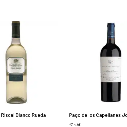
 Riscal Blanco Rueda
Pago de los Capellanes J
€
15.50