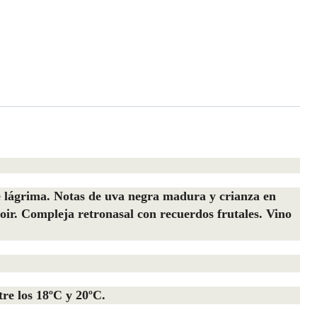
de lágrima. Notas de uva negra madura y crianza en
roir. Compleja retronasal con recuerdos frutales. Vino
re los 18ºC y 20ºC.