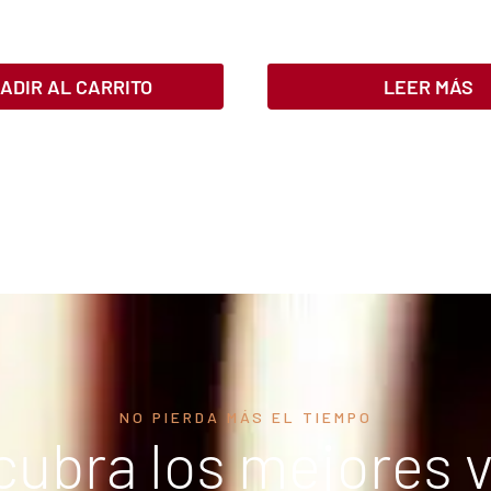
ADIR AL CARRITO
LEER MÁS
NO PIERDA MÁS EL TIEMPO
ubra los mejores 