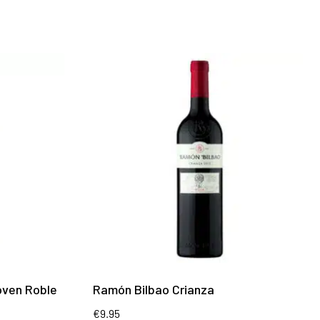
oven Roble
Ramón Bilbao Crianza
€
9.95