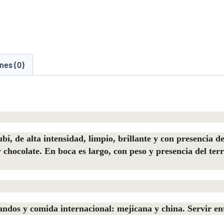
nes (0)
í, de alta intensidad, limpio, brillante y con presencia 
 chocolate. En boca es largo, con peso y presencia del ter
andos y comida internacional: mejicana y china. Servir ent