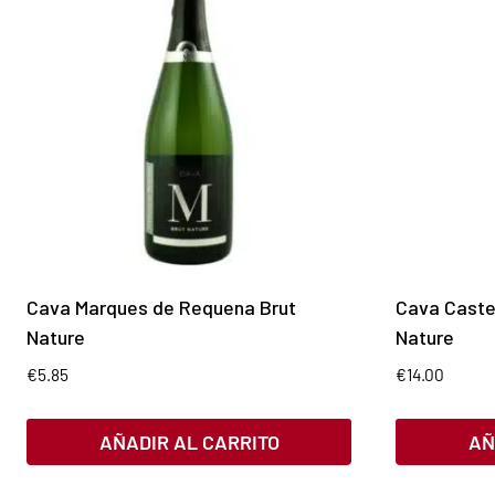
Cava Marques de Requena Brut
Cava Castel
Nature
Nature
€
5.85
€
14.00
AÑADIR AL CARRITO
AÑ