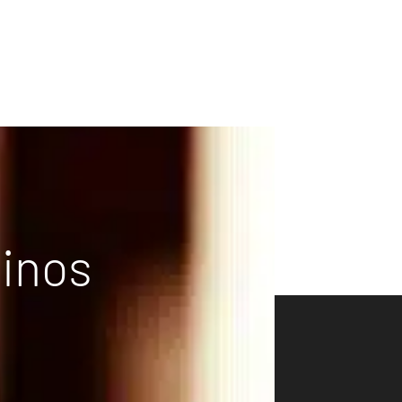
vinos