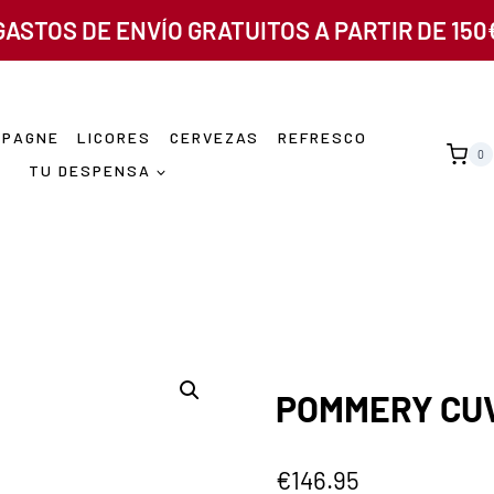
GASTOS DE ENVÍO GRATUITOS A PARTIR DE 150
MPAGNE
LICORES
CERVEZAS
REFRESCO
0
TU DESPENSA
POMMERY CUV
€
146.95