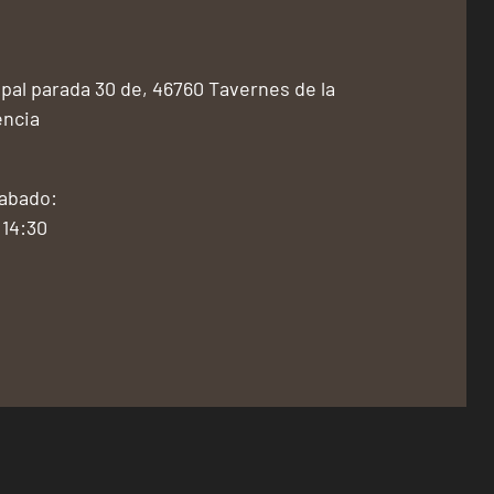
pal parada 30 de, 46760 Tavernes de la
encia
Sabado:
 14:30