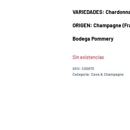
VARIEDADES: Chardonnay
ORIGEN: Champagne (Fr
Bodega Pommery
Sin existencias
SKU:
C00073
Categoría:
Cava & Champagne