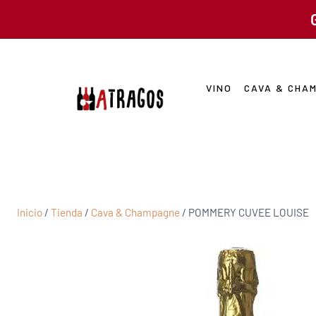
VINO
CAVA & CHA
Inicio
/
Tienda
/
Cava & Champagne
/
POMMERY CUVEE LOUISE