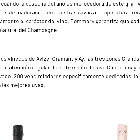
uando la cosecha del año es merecedora de este gran vi
años de maduración en nuestras cavas a temperatura fresca
enamente el carácter del vino. Pommery garantiza que ca
o natural del Champagne
os viñedos de Avize, Cramant y Ay, las tres zonas Grands 
ben atención regular durante el año. La uva Chardonnay d
vado. 200 vendimiadores específicamente dedicados, la 
 las mejores uvas.