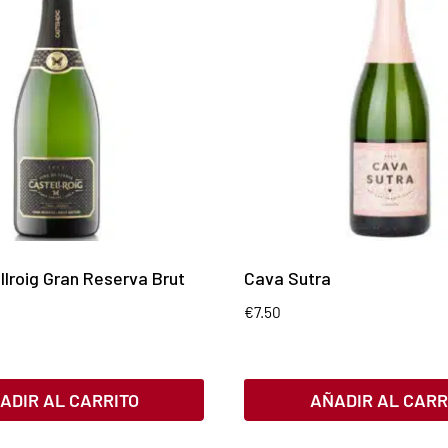
lroig Gran Reserva Brut
Cava Sutra
€
7.50
ADIR AL CARRITO
AÑADIR AL CARR