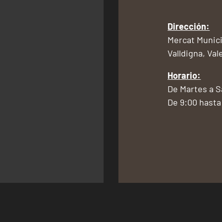
Dirección:
Mercat Munici
Valldigna, Val
Horario:
De Martes a 
De 9:00 hasta