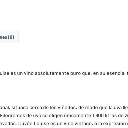
nes (0)
se es un vino absolutamente puro que, en su esencia, t
onal, situada cerca de los viñedos, de modo que la uva l
kilogramos de uva se eligen únicamente 1.800 litros de 
ados. Cuvée Louise es un vino vintage, o la expresión de