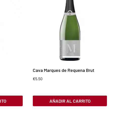
Cava Marques de Requena Brut
€
5.50
ITO
AÑADIR AL CARRITO