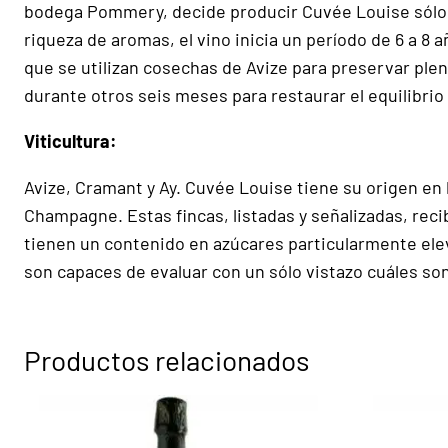
bodega Pommery, decide producir Cuvée Louise sólo c
riqueza de aromas, el vino inicia un período de 6 a 8 
que se utilizan cosechas de Avize para preservar pl
durante otros seis meses para restaurar el equilibri
Viticultura:
Avize, Cramant y Ay. Cuvée Louise tiene su origen en l
Champagne. Estas fincas, listadas y señalizadas, reci
tienen un contenido en azúcares particularmente ele
son capaces de evaluar con un sólo vistazo cuáles son
Productos relacionados