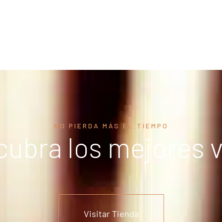
NO PIERDA MÁS EL TIEMPO
ubra los mejores 
Visitar Tienda