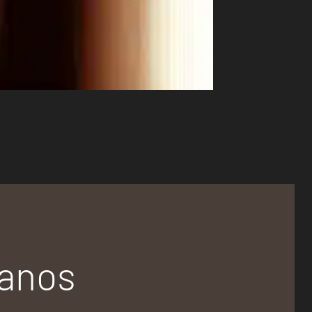
tanos