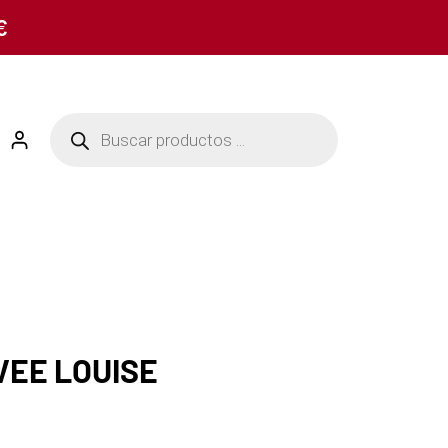
€
EE LOUISE