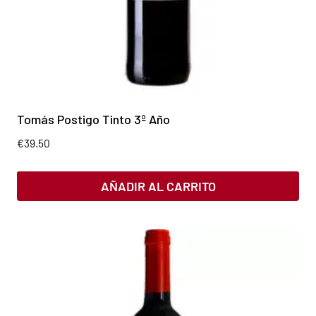
Tomás Postigo Tinto 3º Año
€
39.50
AÑADIR AL CARRITO