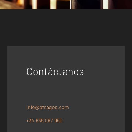
Contáctanos
info@atragos.com
+34 636 097 950