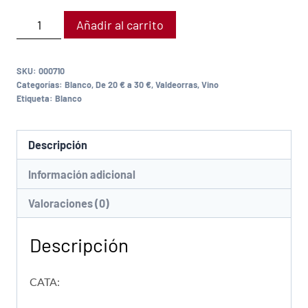
Añadir al carrito
SKU:
000710
Categorías:
Blanco
,
De 20 € a 30 €
,
Valdeorras
,
Vino
Etiqueta:
Blanco
Descripción
Información adicional
Valoraciones (0)
Descripción
CATA: