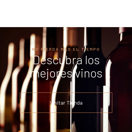
NO PIERDA MÁS EL TIEMPO
Descubra los
mejores vinos
Visitar Tienda