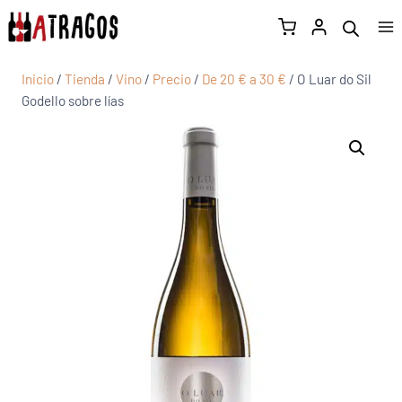
Inicio
/
Tienda
/
Vino
/
Precio
/
De 20 € a 30 €
/
O Luar do Sil
Godello sobre lías