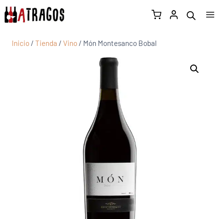
Inicio
/
Tienda
/
Vino
/
Món Montesanco Bobal