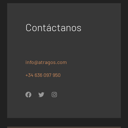
Contáctanos
info@atragos.com
+34 636 097 950