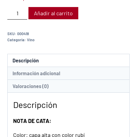
Añadir al carrito
SKU:
000418
Categoría:
Vino
Descripción
Información adicional
Valoraciones (0)
Descripción
NOTA DE CATA:
Color: capa alta con color rubí