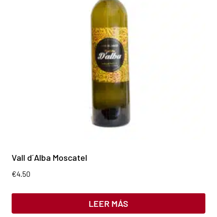
Vall d´Alba Moscatel
€
4.50
LEER MÁS