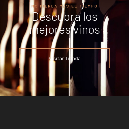
NO PIERDA MÁS EL TIEMPO
Descubra los
mejores vinos
Visitar Tienda