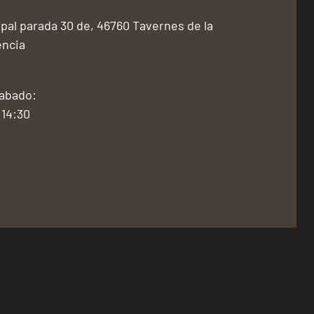
pal parada 30 de, 46760 Tavernes de la
encia
Sabado:
 14:30