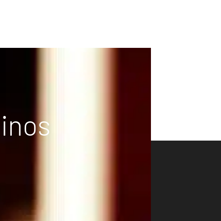
vinos