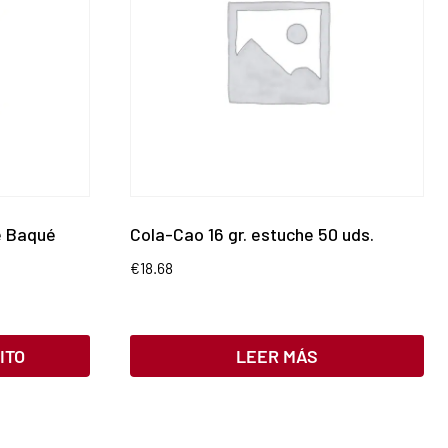
e Baqué
Cola-Cao 16 gr. estuche 50 uds.
€
18.68
ITO
LEER MÁS