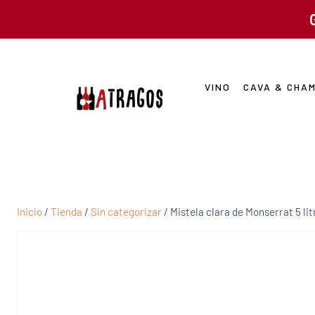
VINO
CAVA & CHA
Inicio
/
Tienda
/
Sin categorizar
/
Mistela clara de Monserrat 5 lit