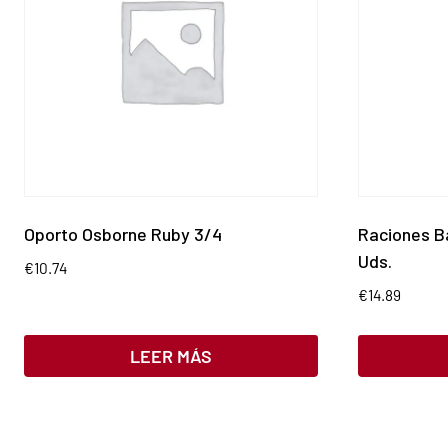
Oporto Osborne Ruby 3/4
Raciones B
Uds.
€
10.74
€
14.89
LEER MÁS