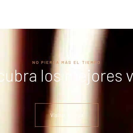
NO PIERDA MÁS EL TIEMPO
ubra los mejores 
Visitar Tienda