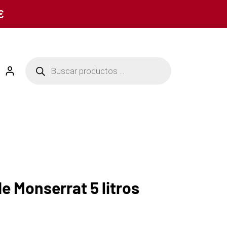
€
de Monserrat 5 litros