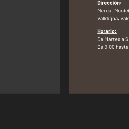
Dirección:
Mercat Munici
Valldigna, Val
Horario:
De Martes a 
De 9:00 hasta