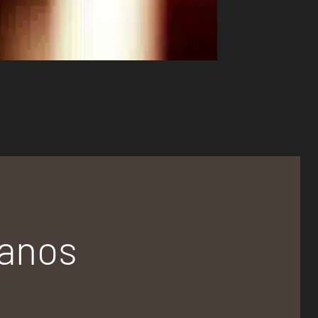
tanos