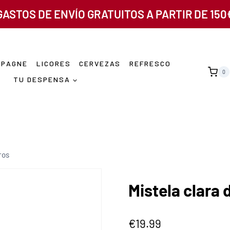
GASTOS DE ENVÍO GRATUITOS A PARTIR DE 150
MPAGNE
LICORES
CERVEZAS
REFRESCO
0
TU DESPENSA
ros
Mistela clara 
€
19.99