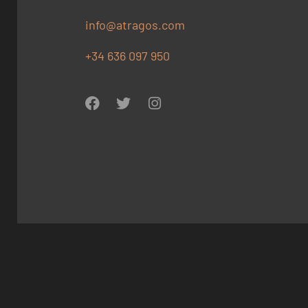
info@atragos.com
+34 636 097 950