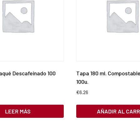
aqué Descafeinado 100
Tapa 180 ml. Compostabl
100u.
€
6.26
LEER MÁS
AÑADIR AL CARR