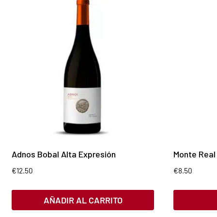
Adnos Bobal Alta Expresión
Monte Real
€
12.50
€
8.50
AÑADIR AL CARRITO