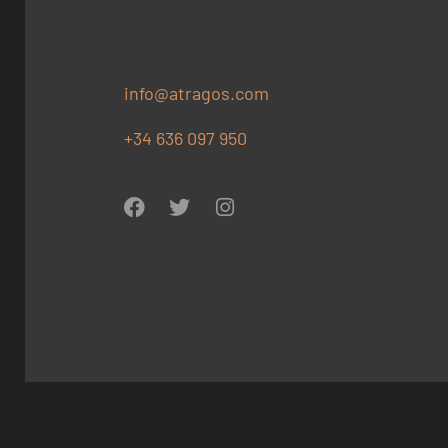
info@atragos.com
+34 636 097 950