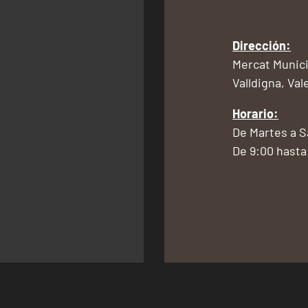
Dirección:
Mercat Munici
Valldigna, Val
Horario:
De Martes a 
De 9:00 hasta