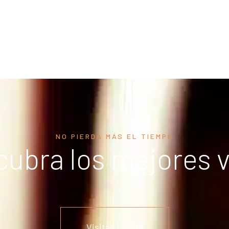
NO PIERDA MÁS EL TIEMPO
ubra los mejores 
Visitar Tienda