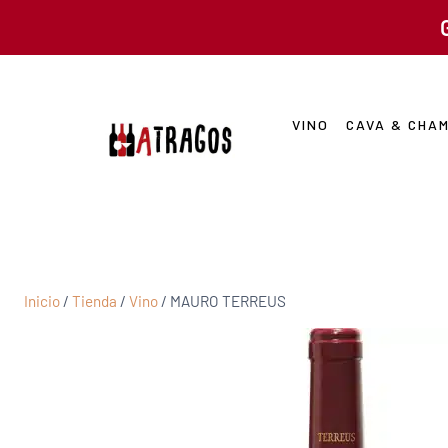
VINO
CAVA & CHA
Inicio
/
Tienda
/
Vino
/
MAURO TERREUS