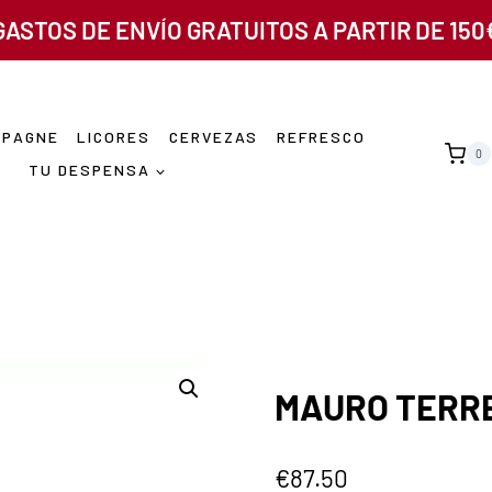
GASTOS DE ENVÍO GRATUITOS A PARTIR DE 150
MPAGNE
LICORES
CERVEZAS
REFRESCO
0
TU DESPENSA
MAURO TERR
€
87.50