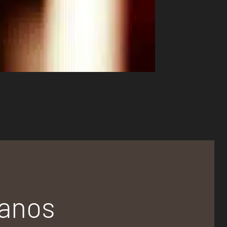
tanos