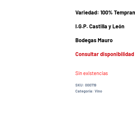
Variedad: 100% Temprani
I.G.P. Castilla y León
Bodegas Mauro
Consultar disponibilidad
Sin existencias
SKU:
000719
Categoría:
Vino