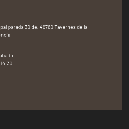
pal parada 30 de, 46760 Tavernes de la
encia
Sabado:
 14:30