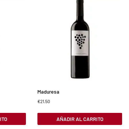
Maduresa
€
21.50
ITO
AÑADIR AL CARRITO