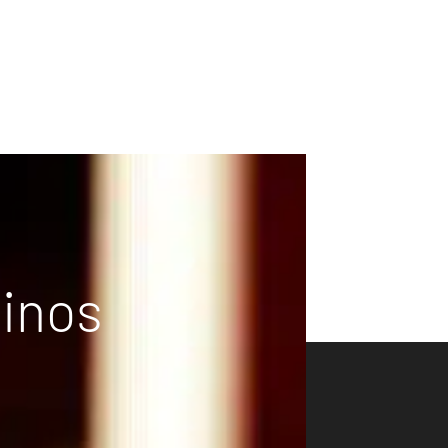
vinos