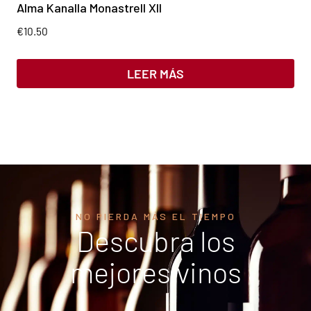
Alma Kanalla Monastrell XII
€
10.50
LEER MÁS
NO PIERDA MÁS EL TIEMPO
Descubra los
mejores vinos