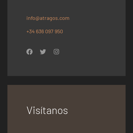
info@atragos.com
+34 636 097 950
Visítanos