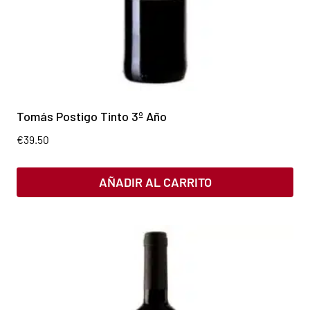
Tomás Postigo Tinto 3º Año
€
39.50
AÑADIR AL CARRITO