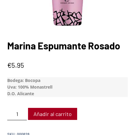
Marina Espumante Rosado
€
5.95
Bodega: Bocopa
Uva: 100% Monastrell
D.O. Alicante
Añadir al carrito
SKU:
000828