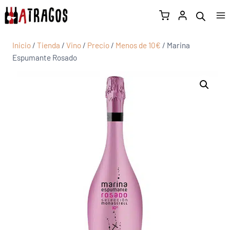
Inicio
/
Tienda
/
Vino
/
Precio
/
Menos de 10€
/
Marina
Espumante Rosado