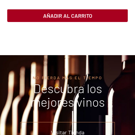
AÑADIR AL CARRITO
NO PIERDA MÁS EL TIEMPO
Descubra los
mejores vinos
Visitar Tienda