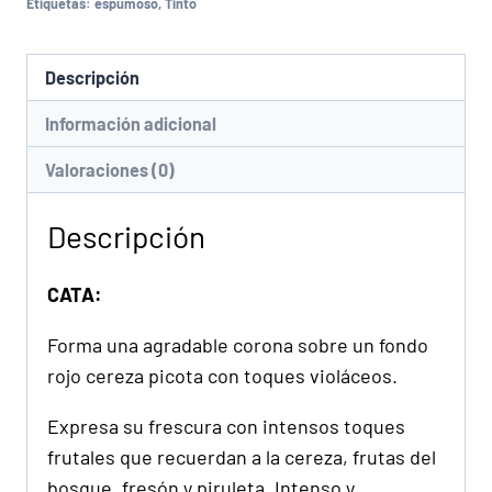
Etiquetas:
espumoso
,
Tinto
Descripción
Información adicional
Valoraciones (0)
Descripción
CATA:
Forma una agradable corona sobre un fondo
rojo cereza picota con toques violáceos.
Expresa su frescura con intensos toques
frutales que recuerdan a la cereza, frutas del
bosque, fresón y piruleta. Intenso y