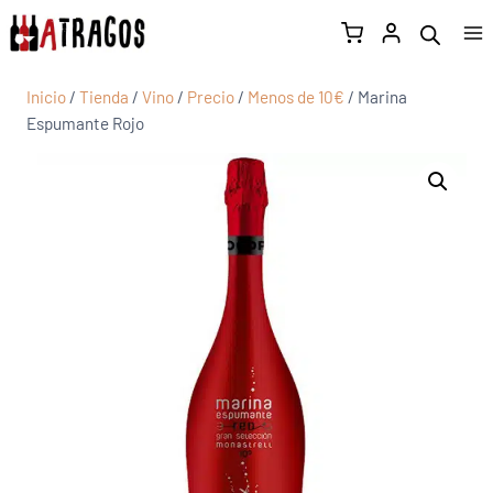
Inicio
/
Tienda
/
Vino
/
Precio
/
Menos de 10€
/
Marina
Espumante Rojo