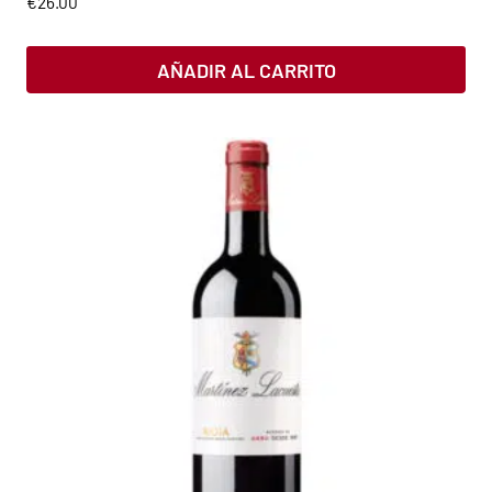
€
26.00
AÑADIR AL CARRITO