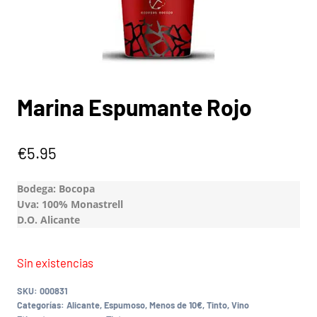
Marina Espumante Rojo
€
5.95
Bodega: Bocopa
Uva: 100% Monastrell
D.O. Alicante
Sin existencias
SKU:
000831
Categorías:
Alicante
,
Espumoso
,
Menos de 10€
,
Tinto
,
Vino