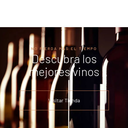
NO PIERDA MÁS EL TIEMPO
Descubra los
mejores vinos
Visitar Tienda