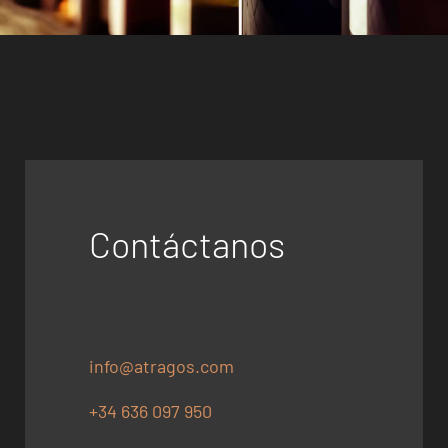
Contáctanos
info@atragos.com
+34 636 097 950