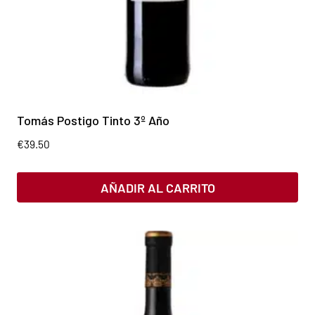
Tomás Postigo Tinto 3º Año
€
39.50
AÑADIR AL CARRITO