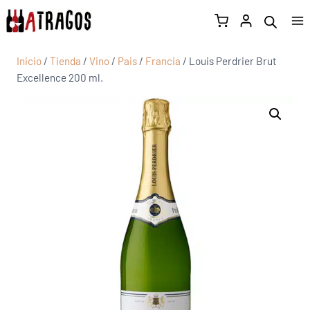
Inicio
/
Tienda
/
Vino
/
Pais
/
Francia
/
Louis Perdrier Brut
Excellence 200 ml.