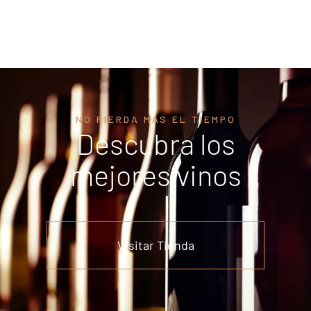
NO PIERDA MÁS EL TIEMPO
Descubra los
mejores vinos
Visitar Tienda