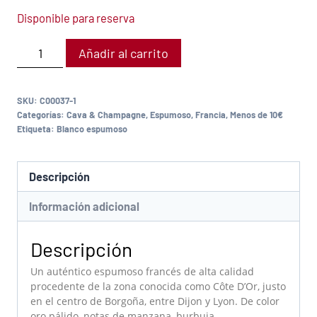
Disponible para reserva
Añadir al carrito
SKU:
C00037-1
Categorías:
Cava & Champagne
,
Espumoso
,
Francia
,
Menos de 10€
Etiqueta:
Blanco espumoso
Descripción
Información adicional
Descripción
Un auténtico espumoso francés de alta calidad
procedente de la zona conocida como Côte D’Or, justo
en el centro de Borgoña, entre Dijon y Lyon. De color
oro pálido, notas de manzana, burbuja