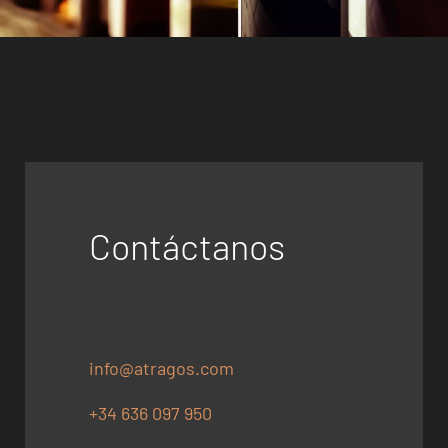
Contáctanos
info@atragos.com
+34 636 097 950