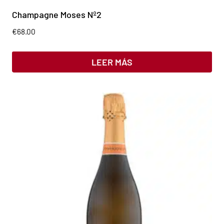
Champagne Moses Nº2
€
68.00
LEER MÁS