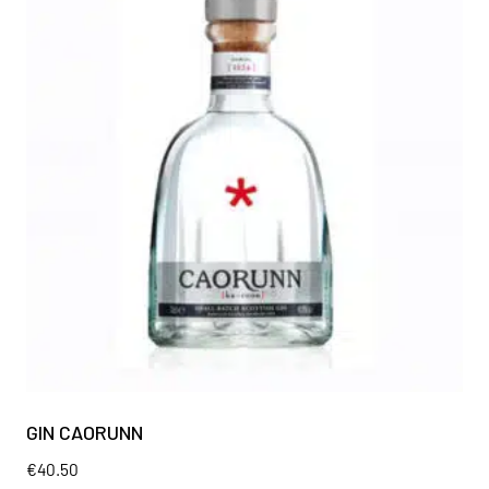
GIN CAORUNN
€
40.50