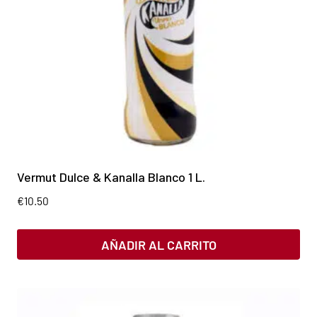
Vermut Dulce & Kanalla Blanco 1 L.
€
10.50
AÑADIR AL CARRITO