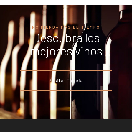
NO PIERDA MÁS EL TIEMPO
Descubra los
mejores vinos
Visitar Tienda