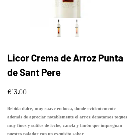
Licor Crema de Arroz Punta
de Sant Pere
€
13.00
Bebida dulce, muy suave en boca, donde evidentemente
además de apreciar notablemente el arroz denotamos toques
muy finos y sutiles de leche, canela y limón que impregnan
nuestro paladar con un exquisito sabor.