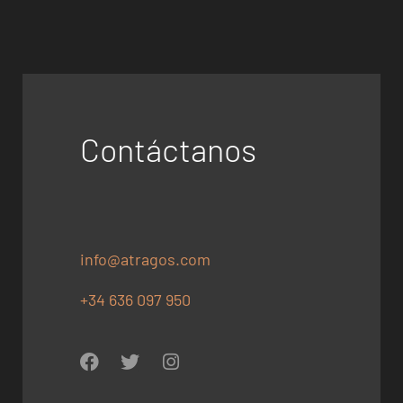
Contáctanos
info@atragos.com
+34 636 097 950