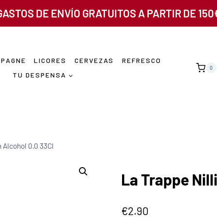
GASTOS DE ENVÍO GRATUITOS A PARTIR DE 150
MPAGNE
LICORES
CERVEZAS
REFRESCO
0
TU DESPENSA
n Alcohol 0.0 33Cl
La Trappe Nill
€
2.90