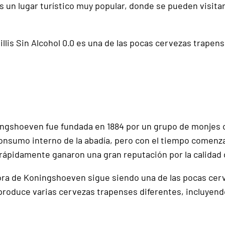
s un lugar turístico muy popular, donde se pueden visitar
lis Sin Alcohol 0.0 es una de las pocas cervezas trapense
ingshoeven fue fundada en 1884 por un grupo de monjes c
nsumo interno de la abadía, pero con el tiempo comenzaro
ápidamente ganaron una gran reputación por la calidad 
ñora de Koningshoeven sigue siendo una de las pocas cer
produce varias cervezas trapenses diferentes, incluyendo