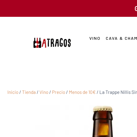
VINO
CAVA & CHA
Inicio
/
Tienda
/
Vino
/
Precio
/
Menos de 10€
/
La Trappe Nillis Si