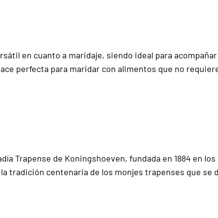
ersátil en cuanto a maridaje, siendo ideal para acompaña
 hace perfecta para maridar con alimentos que no requie
Abadía Trapense de Koningshoeven, fundada en 1884 en los 
la tradición centenaria de los monjes trapenses que se 