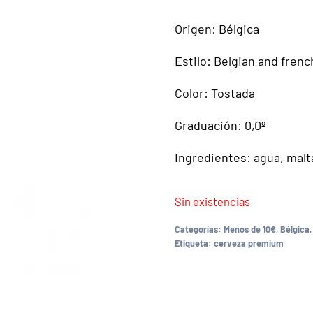
Origen: Bélgica
Estilo: Belgian and frenc
Color: Tostada
Graduación: 0,0º
Ingredientes: agua, malt
Sin existencias
Categorías:
Menos de 10€
,
Bélgica
Etiqueta:
cerveza premium