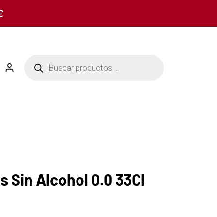
€
is Sin Alcohol 0.0 33Cl