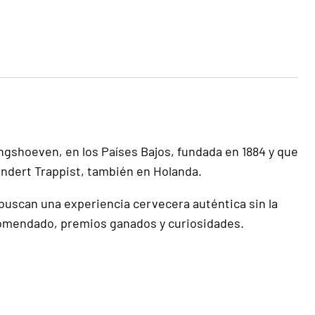
ngshoeven, en los Países Bajos, fundada en 1884 y que
Zundert Trappist, también en Holanda.
e buscan una experiencia cervecera auténtica sin la
ecomendado, premios ganados y curiosidades.