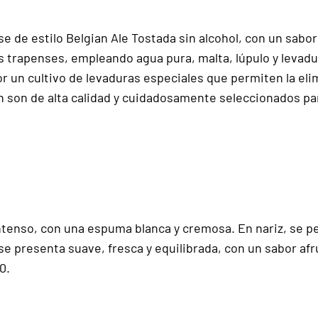
se de estilo Belgian Ale Tostada sin alcohol, con un sabor
as trapenses, empleando agua pura, malta, lúpulo y levad
or un cultivo de levaduras especiales que permiten la eli
ón son de alta calidad y cuidadosamente seleccionados par
intenso, con una espuma blanca y cremosa. En nariz, se pe
e presenta suave, fresca y equilibrada, con un sabor afru
0.