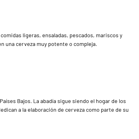
r comidas ligeras, ensaladas, pescados, mariscos y
ren una cerveza muy potente o compleja.
Países Bajos. La abadía sigue siendo el hogar de los
dedican a la elaboración de cerveza como parte de su