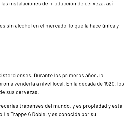
 las instalaciones de producción de cerveza, así
s sin alcohol en el mercado, lo que la hace única y
istercienses. Durante los primeros años, la
n a venderla a nivel local. En la década de 1920, los
de sus cervezas.
vecerías trapenses del mundo, y es propiedad y está
 La Trappe 6 Doble, y es conocida por su