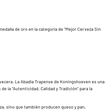
 medalla de oro en la categoría de “Mejor Cerveza Sin
cervecera. La Abadía Trapense de Koningshoeven es una
de la “Autenticidad, Calidad y Tradición” para la
eza, sino que también producen queso y pan,