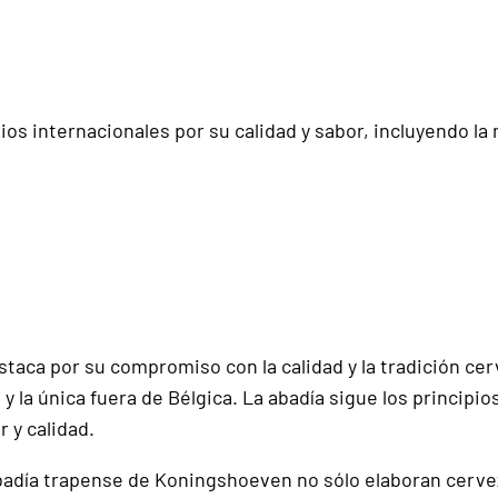
ios internacionales por su calidad y sabor, incluyendo la
destaca por su compromiso con la calidad y la tradición 
la única fuera de Bélgica. La abadía sigue los principios 
 y calidad.
abadía trapense de Koningshoeven no sólo elaboran cerv