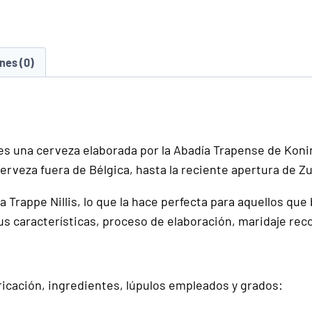
nes (0)
 es una cerveza elaborada por la Abadía Trapense de Koni
cerveza fuera de Bélgica, hasta la reciente apertura de 
La Trappe Nillis, lo que la hace perfecta para aquellos qu
sus características, proceso de elaboración, maridaje r
bricación, ingredientes, lúpulos empleados y grados: