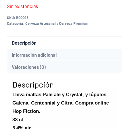
Sin existencias
SKU:
B00098
Categoría:
Cerveza Artesanal y Cerveza Premium
Descripción
Información adicional
Valoraciones (0)
Descripción
Lleva maltas Pale ale y Crystal, y lúpulos
Galena, Centennial y Citra. Compra online
Hop Fiction.
33 cl
5,4% alc.