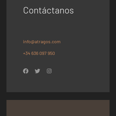
Contáctanos
info@atragos.com
+34 636 097 950