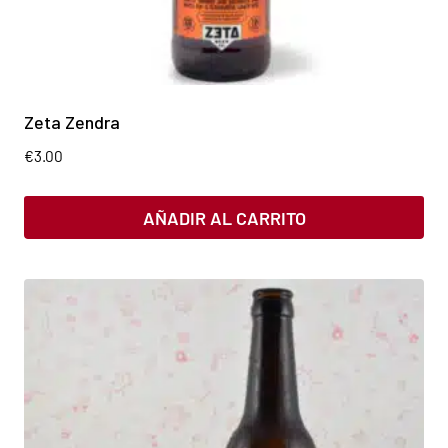
Zeta Zendra
€
3.00
AÑADIR AL CARRITO