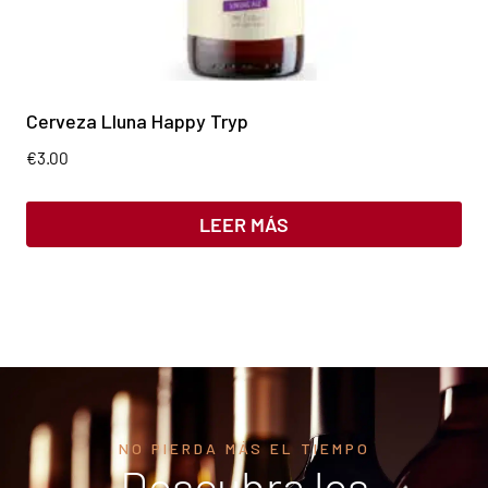
Cerveza Lluna Happy Tryp
€
3.00
LEER MÁS
NO PIERDA MÁS EL TIEMPO
Descubra los