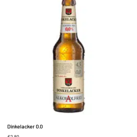
Dinkelacker 0.0
€
2.80