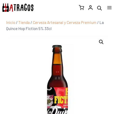
Inicio
/
Tienda
/
Cerveza Artesanal y Cerveza Premium
/
La
Quince Hop Fiction 5% 33cl