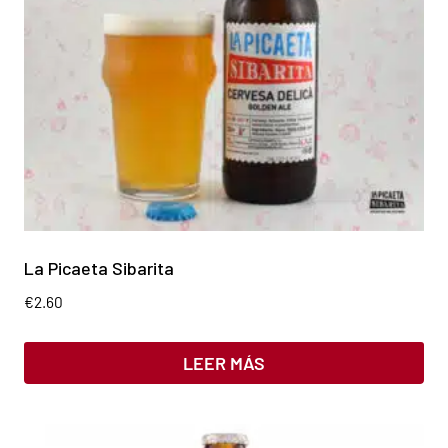
La Picaeta Sibarita
€
2.60
LEER MÁS