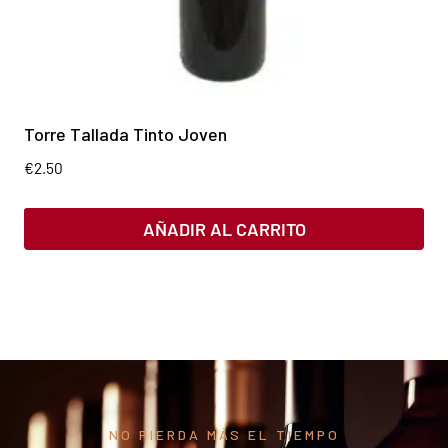
Torre Tallada Tinto Joven
€
2.50
AÑADIR AL CARRITO
NO PIERDA MÁS EL TIEMPO