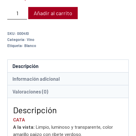
Añadir al carrito
SKU:
000410
Categoría:
Vino
Etiqueta:
Blanco
Descripción
Información adicional
Valoraciones (0)
Descripción
CATA
A la vista:
Limpio, luminoso y transparente, color
amarillo pajizo con ribete verdoso.