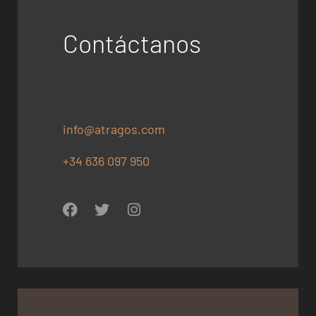
Contáctanos
info@atragos.com
+34 636 097 950