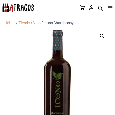
Inicio
/
Tienda
/
Vino
/
Icono Chardonnay