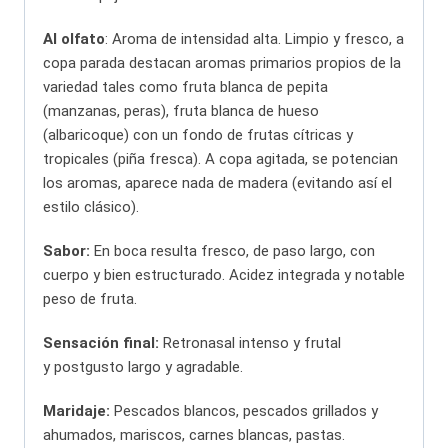
Al olfato
: Aroma de intensidad alta. Limpio y fresco, a
copa parada destacan aromas primarios propios de la
variedad tales como fruta blanca de pepita
(manzanas, peras), fruta blanca de hueso
(albaricoque) con un fondo de frutas cítricas y
tropicales (piña fresca). A copa agitada, se potencian
los aromas, aparece nada de madera (evitando así el
estilo clásico).
Sabor:
En boca resulta fresco, de paso largo, con
cuerpo y bien estructurado. Acidez integrada y notable
peso de fruta.
Sensación final:
Retronasal intenso y frutal
y postgusto largo y agradable.
Maridaje:
Pescados blancos, pescados grillados y
ahumados, mariscos, carnes blancas, pastas.