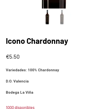
Icono Chardonnay
€
5.50
Variedades: 100% Chardonnay
D.O. Valencia
Bodega La Viña
1000 disponibles