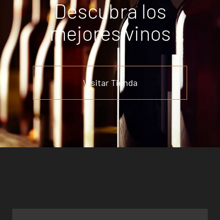
Descubra los
mejores vinos
Visitar Tienda