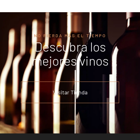
NO PIERDA MÁS EL TIEMPO
Descubra los
mejores vinos
Visitar Tienda