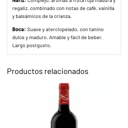
Nariz:
Complejo, aromas a fruta roja madura y
regaliz, combinado con notas de café, vainilla
y balsámicos de la crianza.
Boca:
Suave y aterciopelado, con tanino
dulce y maduro. Amable y fácil de beber.
Largo postgusto.
Productos relacionados