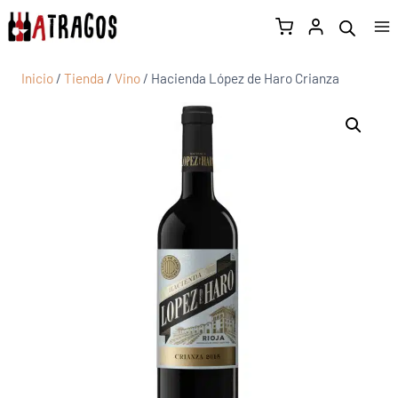
Inicio
/
Tienda
/
Vino
/
Hacienda López de Haro Crianza