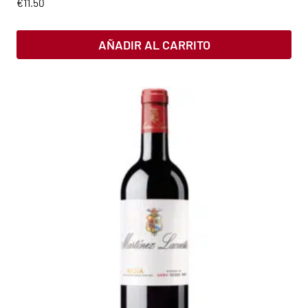
€
11.50
AÑADIR AL CARRITO