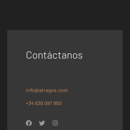
Contáctanos
info@atragos.com
+34 636 097 950