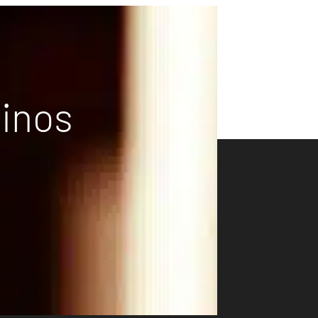
vinos