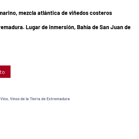
arino, mezcla atlántica de viñedos costeros
xtremadura. Lugar de inmersión, Bahía de San Juan de
ito
,
Vino
,
Vinos de la Tierra de Extremadura