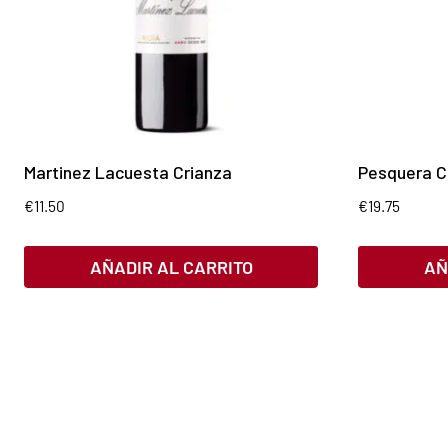
Martinez Lacuesta Crianza
Pesquera C
€
11.50
€
19.75
AÑADIR AL CARRITO
AÑ