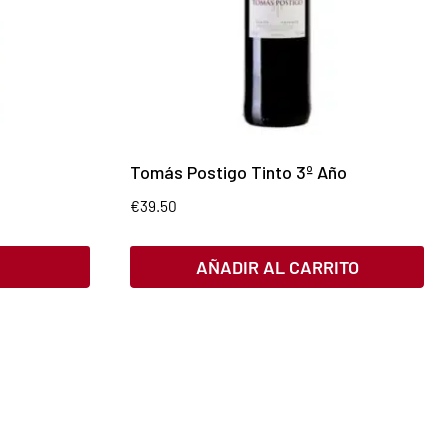
Tomás Postigo Tinto 3º Año
€
39.50
AÑADIR AL CARRITO