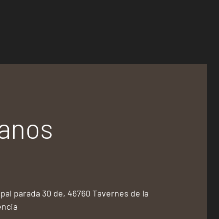
tanos
pal parada 30 de, 46760 Tavernes de la
encia