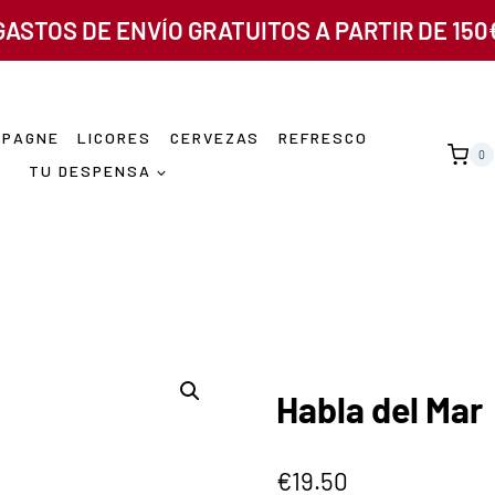
GASTOS DE ENVÍO GRATUITOS A PARTIR DE 150
MPAGNE
LICORES
CERVEZAS
REFRESCO
0
TU DESPENSA
Habla del Mar
€
19.50