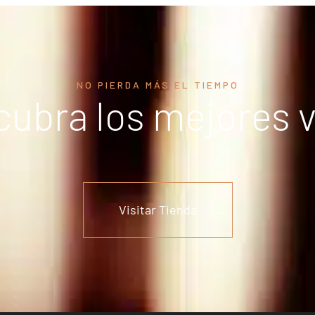
NO PIERDA MÁS EL TIEMPO
ubra los mejores 
Visitar Tienda