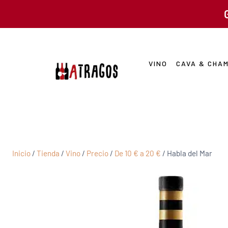
VINO
CAVA & CHA
Inicio
/
Tienda
/
Vino
/
Precio
/
De 10 € a 20 €
/
Habla del Mar