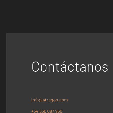
Contáctanos
info@atragos.com
+34 636 097 950