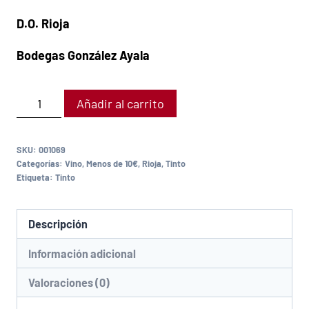
D.O. Rioja
Bodegas González Ayala
Añadir al carrito
SKU:
001069
Categorías:
Vino
,
Menos de 10€
,
Rioja
,
Tinto
Etiqueta:
Tinto
Descripción
Información adicional
Valoraciones (0)