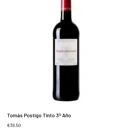
Tomás Postigo Tinto 3º Año
€
39.50