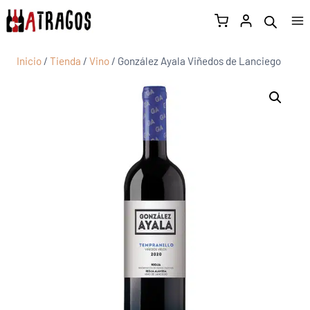
Inicio
/
Tienda
/
Vino
/
González Ayala Viñedos de Lanciego