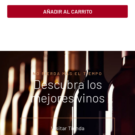
AÑADIR AL CARRITO
NO PIERDA MÁS EL TIEMPO
Descubra los
mejores vinos
Visitar Tienda