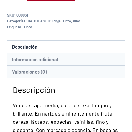
SKU:
000031
Categorías:
De 10 € a 20 €
,
Rioja
,
Tinto
,
Vino
Etiqueta:
Tinto
Descripción
Información adicional
Valoraciones (0)
Descripción
Vino de capa media, color cereza. Limpio y
brillante. En nariz es eminentemente frutal,
cereza, lácteos, especias, vainillas, fino y
elegante. Con marcada elegancia. En boca es