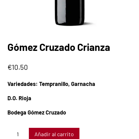
Gómez Cruzado Crianza
€
10.50
Variedades: Tempranillo, Garnacha
D.O. Rioja
Bodega Gómez Cruzado
Añadir al carrito