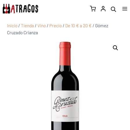
Inicio
/
Tienda
/
Vino
/
Precio
/
De 10 € a 20 €
/
Gómez
Cruzado Crianza