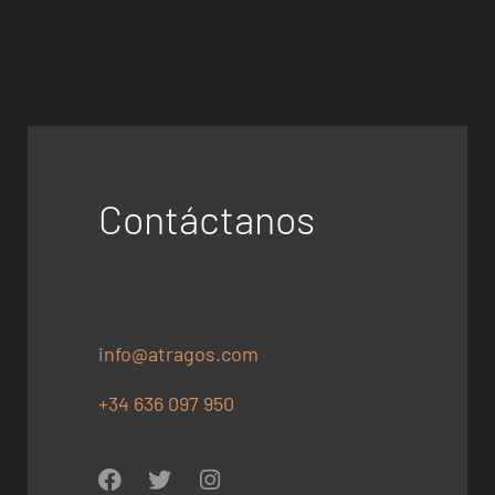
Contáctanos
info@atragos.com
+34 636 097 950