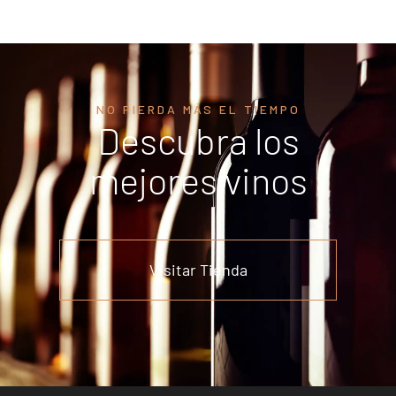
NO PIERDA MÁS EL TIEMPO
Descubra los
mejores vinos
Visitar Tienda