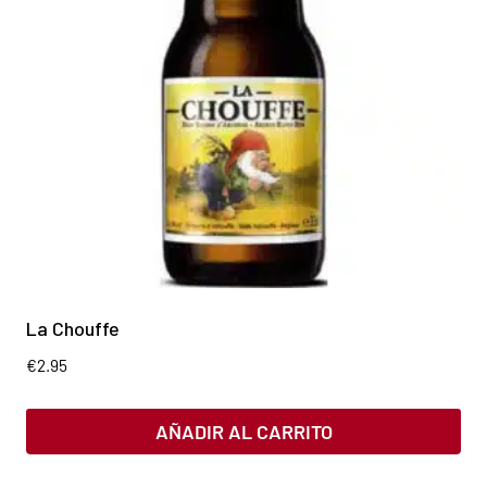
La Chouffe
€
2.95
AÑADIR AL CARRITO