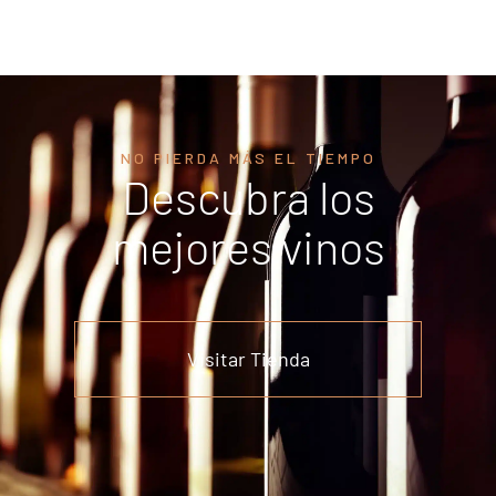
NO PIERDA MÁS EL TIEMPO
Descubra los
mejores vinos
Visitar Tienda