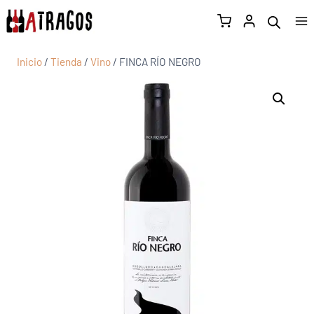
Inicio
/
Tienda
/
Vino
/
FINCA RÍO NEGRO