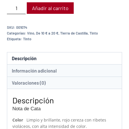
Añadir al carrito
SKU:
001074
Categorías:
Vino
,
De 10 € a 20 €
,
Tierra de Castilla
,
Tinto
Etiqueta:
Tinto
Descripción
Información adicional
Valoraciones (0)
Descripción
Nota de Cata
Color
Limpio y brillante, rojo cereza con ribetes
violáceos, con alta intensidad de color.