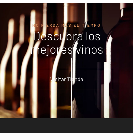
NO PIERDA MÁS EL TIEMPO
Descubra los
mejores vinos
Visitar Tienda