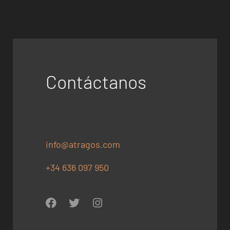
Contáctanos
info@atragos.com
+34 636 097 950